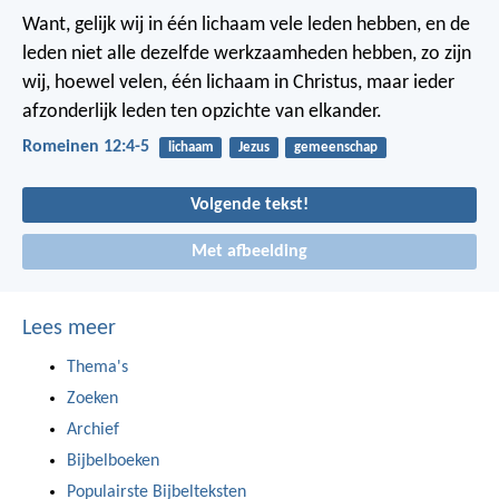
Want, gelijk wij in één lichaam vele leden hebben, en de
leden niet alle dezelfde werkzaamheden hebben, zo zijn
wij, hoewel velen, één lichaam in Christus, maar ieder
afzonderlijk leden ten opzichte van elkander.
Romeinen 12:4-5
lichaam
Jezus
gemeenschap
Volgende tekst!
Met afbeelding
Lees meer
Thema's
Zoeken
Archief
Bijbelboeken
Populairste Bijbelteksten