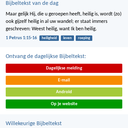
Bijbeltekst van de dag
Maar gelijk Hij, die u geroepen heeft, heilig is, wordt (zo)
ook gijzelf heilig in al uw wandel; er staat immers
geschreven: Weest heilig, want Ik ben heilig.
1 Petrus 1:15-16
heiligheid
leven
roeping
Ontvang de dagelijkse Bijbeltekst:
Dagelijkse melding
E-mail
Android
Op je website
Willekeurige Bijbeltekst