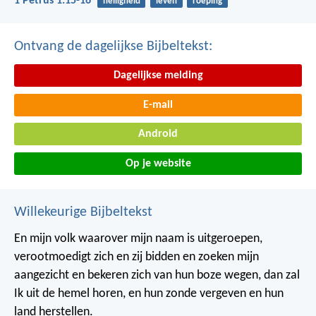
1 Petrus 1:15-16
heiligheid
leven
roeping
Ontvang de dagelijkse Bijbeltekst:
Dagelijkse melding
E-mail
Android
Op je website
Willekeurige Bijbeltekst
En mijn volk waarover mijn naam is uitgeroepen,
verootmoedigt zich en zij bidden en zoeken mijn
aangezicht en bekeren zich van hun boze wegen, dan zal
Ik uit de hemel horen, en hun zonde vergeven en hun
land herstellen.