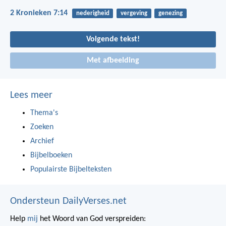
2 Kronieken 7:14
nederigheid
vergeving
genezing
Volgende tekst!
Met afbeelding
Lees meer
Thema's
Zoeken
Archief
Bijbelboeken
Populairste Bijbelteksten
Ondersteun DailyVerses.net
Help
mij
het Woord van God verspreiden: