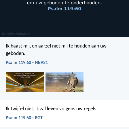
Ik haast mij, en aarzel niet
mij te houden aan uw
geboden.
Psalm 119:60 - NBV21
Ik twijfel niet,
ik zal leven volgens uw regels.
Psalm 119:60 - BGT