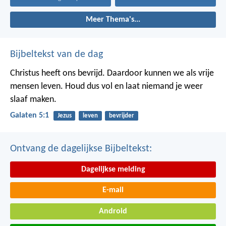
Meer Thema's...
Bijbeltekst van de dag
Christus heeft ons bevrijd. Daardoor kunnen we als vrije
mensen leven. Houd dus vol en laat niemand je weer
slaaf maken.
Galaten 5:1
Jezus
leven
bevrijder
Ontvang de dagelijkse Bijbeltekst:
Dagelijkse melding
E-mail
Android