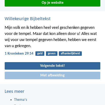
Op je website
Willekeurige Bijbeltekst
Mijn volk en ik hebben heel veel geschenken gegeven
voor de tempel. Maar dat kon alleen door u! Alles wat
wij voor uw tempel gegeven hebben, hebben we eerst
van u gekregen.
1 Kronieken 29:14
geld
geven
afhankelijkheid
Volgende tekst!
Met afbeelding
Lees meer
Thema's