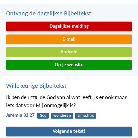
Ontvang de dagelijkse Bijbeltekst:
Dagelijkse melding
E-mail
Android
Op je website
Willekeurige Bijbeltekst
Ik ben de
, de God van al wat leeft. Is er ook maar
HEER
iets dat voor Mij onmogelijk is?
Jeremia 32:27
God
wonderen
almachtig
Volgende tekst!