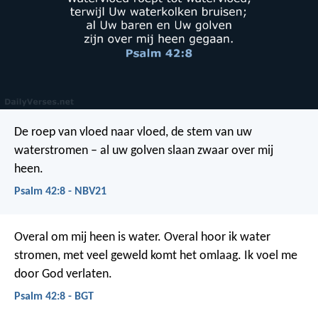
De roep van vloed naar vloed,
de stem van uw
waterstromen –
al uw golven slaan
zwaar over mij
heen.
Psalm 42:8 - NBV21
Overal om mij heen is water.
Overal hoor ik water
stromen,
met veel geweld komt het omlaag.
Ik voel me
door God verlaten.
Psalm 42:8 - BGT