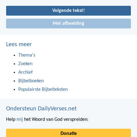
Volgende tekst!
Met afbeelding
Lees meer
Thema's
Zoeken
Archief
Bijbelboeken
Populairste Bijbelteksten
Ondersteun DailyVerses.net
Help
mij
het Woord van God verspreiden:
Donatie