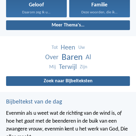
Geloof
Familie
Daarom zeg Ik u...
Deze woorden, die ik...
Meer Thema's...
Heen
Tot
Uw
Baren
Over
Al
Terwijl
Mij
Zijn
Zoek naar Bijbelteksten
Bijbeltekst van de dag
Evenmin als u weet wat de richting van de wind is,
of
hoe het
gaat
met de beenderen in de buik van een
zwangere
vrouw
, evenmin kent u het werk van God, Die