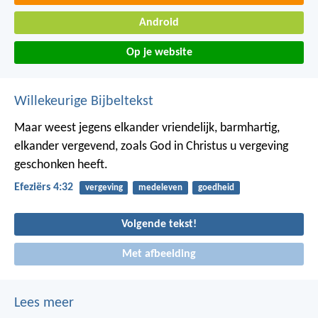
Android
Op je website
Willekeurige Bijbeltekst
Maar weest jegens elkander vriendelijk, barmhartig,
elkander vergevend, zoals God in Christus u vergeving
geschonken heeft.
Efeziërs 4:32
vergeving
medeleven
goedheid
Volgende tekst!
Met afbeelding
Lees meer