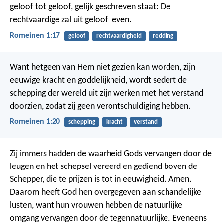
geloof tot geloof, gelijk geschreven staat: De
rechtvaardige zal uit geloof leven.
Romeinen 1:17
geloof
rechtvaardigheid
redding
Want hetgeen van Hem niet gezien kan worden, zijn
eeuwige kracht en goddelijkheid, wordt sedert de
schepping der wereld uit zijn werken met het verstand
doorzien, zodat zij geen verontschuldiging hebben.
Romeinen 1:20
schepping
kracht
verstand
Zij immers hadden de waarheid Gods vervangen door de
leugen en het schepsel vereerd en gediend boven de
Schepper, die te prijzen is tot in eeuwigheid. Amen.
Daarom heeft God hen overgegeven aan schandelijke
lusten, want hun vrouwen hebben de natuurlijke
omgang vervangen door de tegennatuurlijke. Eveneens