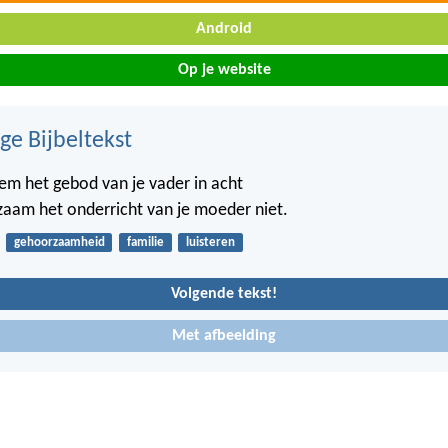
Android
Op je website
ge Bijbeltekst
em het gebod van je vader in acht
aam het onderricht van je moeder niet.
gehoorzaamheid
familie
luisteren
Volgende tekst!
Met afbeelding