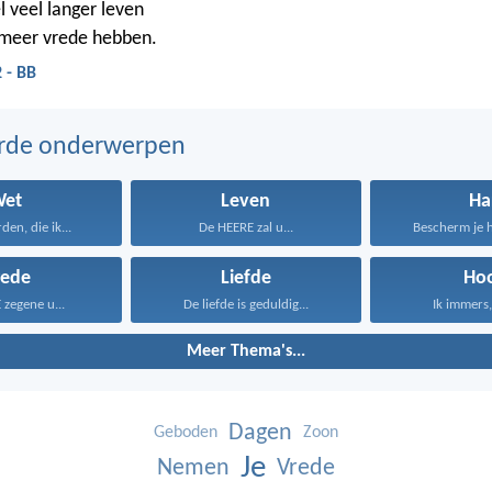
l veel langer leven
l meer vrede hebben.
 - BB
erde onderwerpen
Wet
Leven
Ha
en, die ik...
De HEERE zal u...
Bescherm je h
rede
Liefde
Ho
zegene u...
De liefde is geduldig...
Ik immers, 
Meer Thema's...
Dagen
Geboden
Zoon
Je
Nemen
Vrede