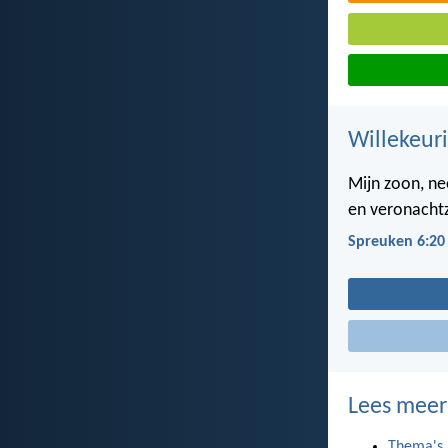
Willekeuri
Mijn zoon, ne
en veronachtz
Spreuken 6:20
Lees meer
Thema's