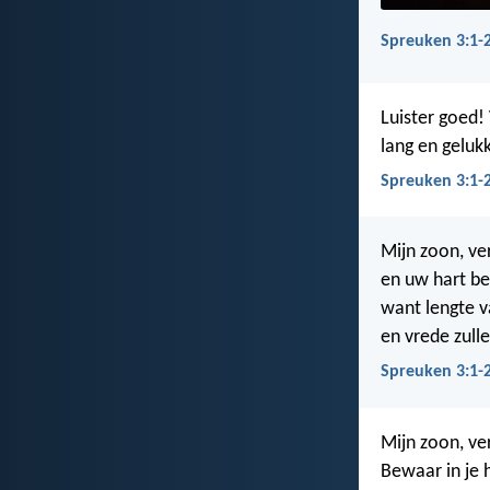
Spreuken 3:1-
Luister goed!
lang en gelukk
Spreuken 3:1-2
Mijn zoon, ve
en uw hart b
want lengte v
en vrede zull
Spreuken 3:1-
Mijn zoon, ver
Bewaar in je h