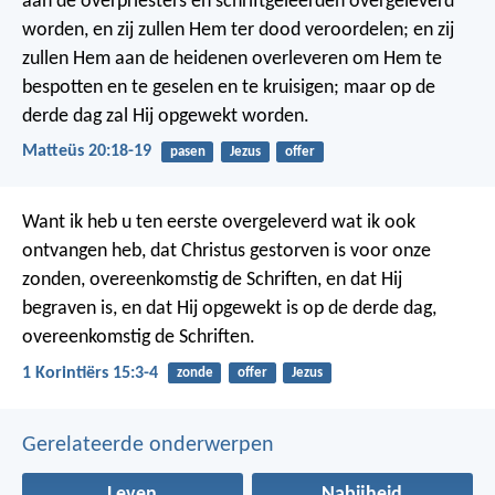
aan de overpriesters en schriftgeleerden overgeleverd
worden, en zij zullen Hem ter dood veroordelen; en zij
zullen Hem aan de heidenen overleveren om Hem te
bespotten en te geselen en te kruisigen; maar op de
derde dag zal Hij opgewekt worden.
Matteüs 20:18-19
pasen
Jezus
offer
Want ik heb u ten eerste overgeleverd wat ik ook
ontvangen heb, dat Christus gestorven is voor onze
zonden, overeenkomstig de Schriften, en dat Hij
begraven is, en dat Hij opgewekt is op de derde dag,
overeenkomstig de Schriften.
1 Korintiërs 15:3-4
zonde
offer
Jezus
Gerelateerde onderwerpen
Leven
Nabijheid