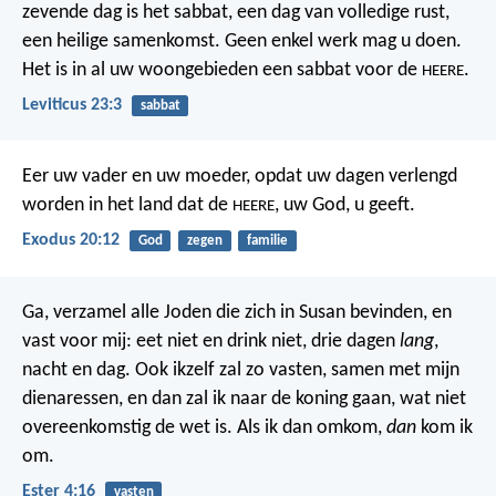
zevende dag is het sabbat, een dag van volledige rust,
een heilige samenkomst. Geen enkel werk mag u doen.
Het is in al uw woongebieden een sabbat voor de
.
HEERE
Leviticus 23:3
sabbat
Eer uw vader en uw moeder, opdat uw dagen verlengd
worden in het land dat de
, uw God, u geeft.
HEERE
Exodus 20:12
God
zegen
familie
Ga, verzamel alle Joden die zich in Susan bevinden, en
vast voor mij: eet niet en drink niet, drie dagen
lang
,
nacht en dag. Ook ikzelf zal zo vasten, samen met mijn
dienaressen, en dan zal ik naar de koning gaan, wat niet
overeenkomstig de wet is. Als ik dan omkom,
dan
kom ik
om.
Ester 4:16
vasten