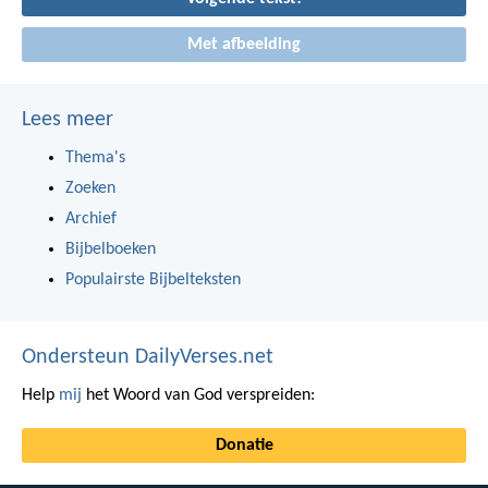
Met afbeelding
Lees meer
Thema's
Zoeken
Archief
Bijbelboeken
Populairste Bijbelteksten
Ondersteun DailyVerses.net
Help
mij
het Woord van God verspreiden:
Donatie