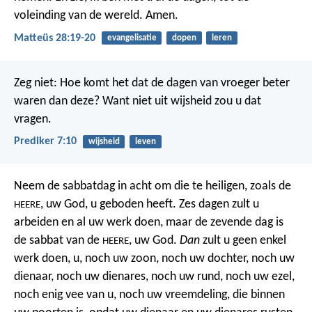
voleinding van de wereld. Amen.
Matteüs 28:19-20
evangelisatie
dopen
leren
Zeg niet: Hoe komt het
dat de dagen van vroeger beter
waren dan deze?
Want niet uit wijsheid
zou u dat
vragen.
Prediker 7:10
wijsheid
leven
Neem de sabbatdag in acht om die te heiligen, zoals de
, uw God, u geboden heeft. Zes dagen zult u
HEERE
arbeiden en al uw werk doen, maar de zevende dag is
de sabbat van de
, uw God.
Dan
zult u geen enkel
HEERE
werk doen, u, noch uw zoon, noch uw dochter, noch uw
dienaar, noch uw dienares, noch uw rund, noch uw ezel,
noch enig vee van u, noch uw vreemdeling, die binnen