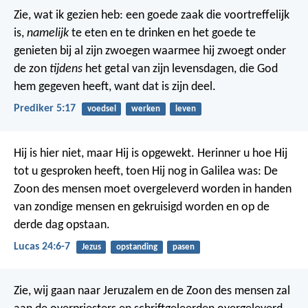
Zie, wat ik gezien heb: een goede zaak die voortreffelijk
is,
namelijk
te eten en te drinken en het goede te
genieten bij al zijn zwoegen waarmee hij zwoegt onder
de zon
tijdens
het getal van zijn levensdagen, die God
hem gegeven heeft, want dat is zijn deel.
Prediker 5:17
voedsel
werken
leven
Hij is hier niet, maar Hij is opgewekt. Herinner u hoe Hij
tot u gesproken heeft, toen Hij nog in Galilea was: De
Zoon des mensen moet overgeleverd worden in handen
van zondige mensen en gekruisigd worden en op de
derde dag opstaan.
Lucas 24:6-7
Jezus
opstanding
pasen
Zie, wij gaan naar Jeruzalem en de Zoon des mensen zal