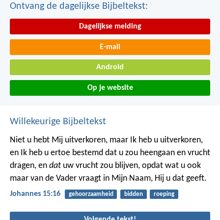
Ontvang de dagelijkse Bijbeltekst:
Dagelijkse melding
E-mail
Android
Op je website
Willekeurige Bijbeltekst
Niet u hebt Mij uitverkoren, maar Ik heb u uitverkoren,
en Ik heb u ertoe bestemd dat u zou heengaan en vrucht
dragen, en
dat
uw vrucht zou blijven, opdat wat u ook
maar van de Vader vraagt in Mijn Naam, Hij u dat geeft.
Johannes 15:16
gehoorzaamheid
bidden
roeping
Volgende tekst!