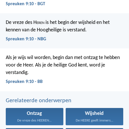
Spreuken 9:10 - BGT
De vreze des H
eren
is het begin der wijsheid
en het
kennen van de Hoogheilige is verstand.
Spreuken 9:10 - NBG
Als je wijs wil worden, begin dan met ontzag te hebben
voor de Heer.
Als je de heilige God kent, word je
verstandig.
Spreuken 9:10 - BB
Gerelateerde onderwerpen
Ontzag
Wijsheid
De vreze des HEEREN...
De HEERE geeft immers...