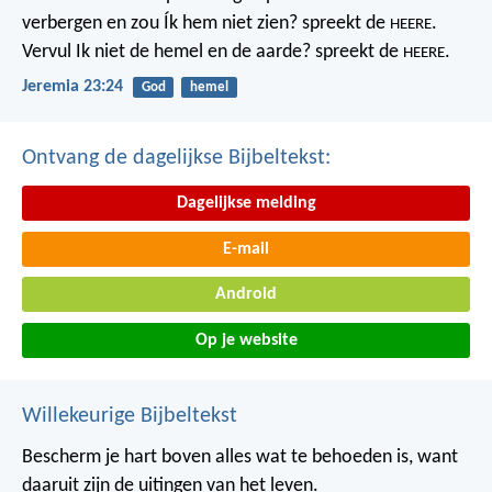
verbergen
en zou Ík hem niet zien? spreekt de
.
HEERE
Vervul Ik niet de hemel en de aarde?
spreekt de
.
HEERE
Jeremia 23:24
God
hemel
Ontvang de dagelijkse Bijbeltekst:
Dagelijkse melding
E-mail
Android
Op je website
Willekeurige Bijbeltekst
Bescherm je hart boven alles wat te behoeden is,
want
daaruit zijn de uitingen van het leven.