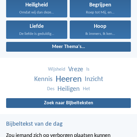
Heiligheid
Begrijpen
Omdat wij dan deze...
Roep tot Mij, en...
Liefde
Hoop
De liefde is geduldig...
Ik immers, Ik ken...
Meer Thema's...
Vreze
Wijsheid
Is
Heeren
Kennis
Inzicht
Heiligen
Des
Het
Zoek naar Bijbelteksten
Bijbeltekst van de dag
Zou iemand zich op verborgen plaatsen kunnen