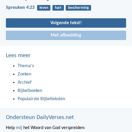
Spreuken 4:23
leven
hart
bescherming
Volgende tekst!
Met afbeelding
Lees meer
Thema's
Zoeken
Archief
Bijbelboeken
Populairste Bijbelteksten
Ondersteun DailyVerses.net
Help
mij
het Woord van God verspreiden: