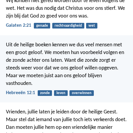
Wij konden niet gered worden door te leven volgens de
wet. Het was dus nodig dat Christus voor ons stierf. We
zijn blij dat God zo goed voor ons was.
Galaten 2:21
genade
rechtvaardigheid
wet
Uit de heilige boeken kennen we dus veel mensen met
een groot geloof. We moeten hun voorbeeld volgen en
de zonde achter ons laten. Want die zonde zorgt er
steeds weer voor dat we ons geloof willen opgeven.
Maar we moeten juist aan ons geloof blijven
vasthouden.
Hebreeën 12:1
zonde
leven
overwinnen
Vrienden, jullie laten je leiden door de heilige Geest.
Maar stel dat iemand van jullie toch iets verkeerds doet.
Dan moeten jullie hem op een vriendelijke manier