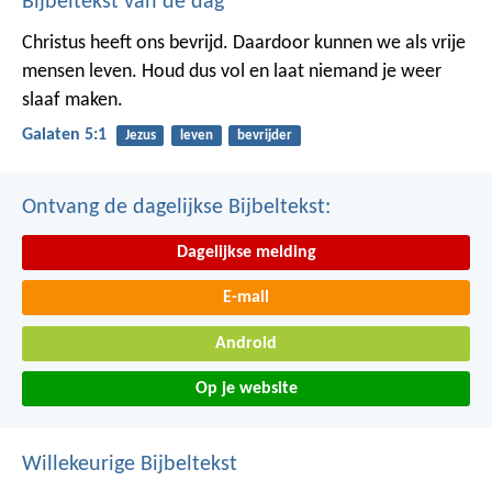
Bijbeltekst van de dag
Christus heeft ons bevrijd. Daardoor kunnen we als vrije
mensen leven. Houd dus vol en laat niemand je weer
slaaf maken.
Galaten 5:1
Jezus
leven
bevrijder
Ontvang de dagelijkse Bijbeltekst:
Dagelijkse melding
E-mail
Android
Op je website
Willekeurige Bijbeltekst