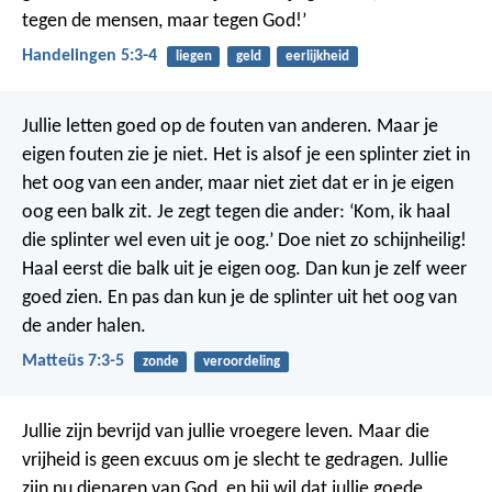
tegen de mensen, maar tegen God!’
Handelingen 5:3-4
liegen
geld
eerlijkheid
Jullie letten goed op de fouten van anderen. Maar je
eigen fouten zie je niet. Het is alsof je een splinter ziet in
het oog van een ander, maar niet ziet dat er in je eigen
oog een balk zit. Je zegt tegen die ander: ‘Kom, ik haal
die splinter wel even uit je oog.’ Doe niet zo schijnheilig!
Haal eerst die balk uit je eigen oog. Dan kun je zelf weer
goed zien. En pas dan kun je de splinter uit het oog van
de ander halen.
Matteüs 7:3-5
zonde
veroordeling
Jullie zijn bevrijd van jullie vroegere leven. Maar die
vrijheid is geen excuus om je slecht te gedragen. Jullie
zijn nu dienaren van God, en hij wil dat jullie goede