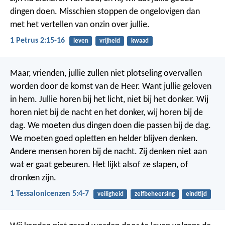
dingen doen. Misschien stoppen de ongelovigen dan
met het vertellen van onzin over jullie.
1 Petrus 2:15-16
leven
vrijheid
kwaad
Maar, vrienden, jullie zullen niet plotseling overvallen
worden door de komst van de Heer. Want jullie geloven
in hem. Jullie horen bij het licht, niet bij het donker.
Wij
horen niet bij de nacht en het donker, wij horen bij de
dag. We moeten dus dingen doen die passen bij de dag.
We moeten goed opletten en helder blijven denken.
Andere mensen horen bij de nacht. Zij denken niet aan
wat er gaat gebeuren. Het lijkt alsof ze slapen, of
dronken zijn.
1 Tessalonicenzen 5:4-7
veiligheid
zelfbeheersing
eindtijd