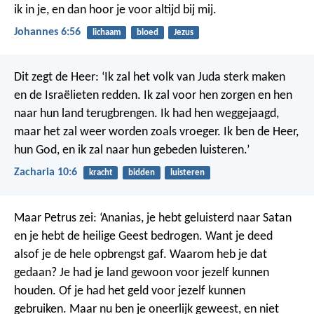
ik in je, en dan hoor je voor altijd bij mij.
Johannes 6:56
lichaam
bloed
Jezus
Dit zegt de Heer: ‘Ik zal het volk van Juda sterk maken
en de Israëlieten redden. Ik zal voor hen zorgen en hen
naar hun land terugbrengen. Ik had hen weggejaagd,
maar het zal weer worden zoals vroeger. Ik ben de Heer,
hun God, en ik zal naar hun gebeden luisteren.’
Zacharia 10:6
kracht
bidden
luisteren
Maar Petrus zei: ‘Ananias, je hebt geluisterd naar Satan
en je hebt de heilige Geest bedrogen. Want je deed
alsof je de hele opbrengst gaf. Waarom heb je dat
gedaan? Je had je land gewoon voor jezelf kunnen
houden. Of je had het geld voor jezelf kunnen
gebruiken. Maar nu ben je oneerlijk geweest, en niet