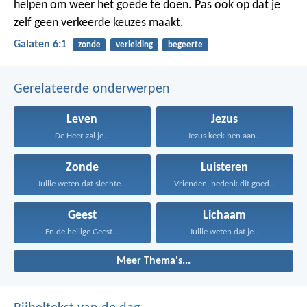
helpen om weer het goede te doen. Pas ook op dat je
zelf geen verkeerde keuzes maakt.
Galaten 6:1
zonde
verleiding
begeerte
Gerelateerde onderwerpen
Leven
Jezus
De Heer zal je...
Jezus keek hen aan...
Zonde
Luisteren
Jullie weten dat slechte...
Vrienden, bedenk dit goed...
Geest
Lichaam
En de heilige Geest...
Jullie weten dat je...
Meer Thema's...