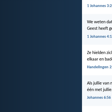
1 Johannes 3:2
We weten dat 
Geest heeft g
1 Johannes 4:1
Ze hielden zi
elkaar en ba
Handelingen 2
Als jullie van
één met jullie
Johannes 6:56