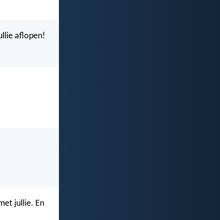
llie aflopen!
et jullie. En