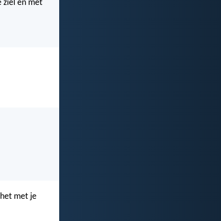
e ziel en met
 het met je