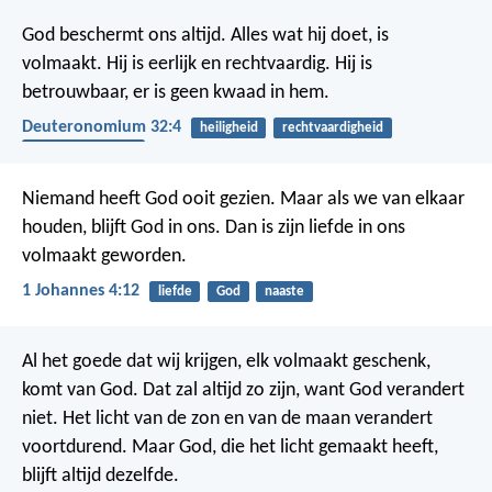
God beschermt ons altijd.
Alles wat hij doet, is
volmaakt.
Hij is eerlijk en rechtvaardig.
Hij is
betrouwbaar,
er is geen kwaad in hem.
Deuteronomium 32:4
heiligheid
rechtvaardigheid
betrouwbaarheid
Niemand heeft God ooit gezien. Maar als we van elkaar
houden, blijft God in ons. Dan is zijn liefde in ons
volmaakt geworden.
1 Johannes 4:12
liefde
God
naaste
Al het goede dat wij krijgen, elk volmaakt geschenk,
komt van God. Dat zal altijd zo zijn, want God verandert
niet. Het licht van de zon en van de maan verandert
voortdurend. Maar God, die het licht gemaakt heeft,
blijft altijd dezelfde.