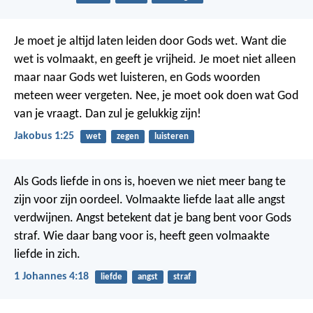
Je moet je altijd laten leiden door Gods wet. Want die
wet is volmaakt, en geeft je vrijheid. Je moet niet alleen
maar naar Gods wet luisteren, en Gods woorden
meteen weer vergeten. Nee, je moet ook doen wat God
van je vraagt. Dan zul je gelukkig zijn!
Jakobus 1:25
wet
zegen
luisteren
Als Gods liefde in ons is, hoeven we niet meer bang te
zijn voor zijn oordeel. Volmaakte liefde laat alle angst
verdwijnen. Angst betekent dat je bang bent voor Gods
straf. Wie daar bang voor is, heeft geen volmaakte
liefde in zich.
1 Johannes 4:18
liefde
angst
straf