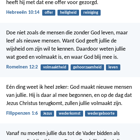
heeft hij met dat ene offer voor gezorgd.
Hebreeën 10:14
offer
heiligheid
reiniging
Doe niet zoals de mensen die zonder God leven, maar
leef als nieuwe mensen. Want God geeft jullie de
wijsheid om zijn wil te kennen. Daardoor weten jullie
wat goed en volmaakt is, en waar God blij mee is.
Romeinen 12:2
volmaaktheid
gehoorzaamheid
leven
Eén ding weet ik heel zeker: God maakt nieuwe mensen
van jullie. Hij is daar al mee begonnen, en op de dag dat
Jezus Christus terugkomt, zullen jullie volmaakt zijn.
Filippenzen 1:6
Jezus
wederkomst
wedergeboorte
Vanaf nu moeten jullie dus tot de Vader bidden als