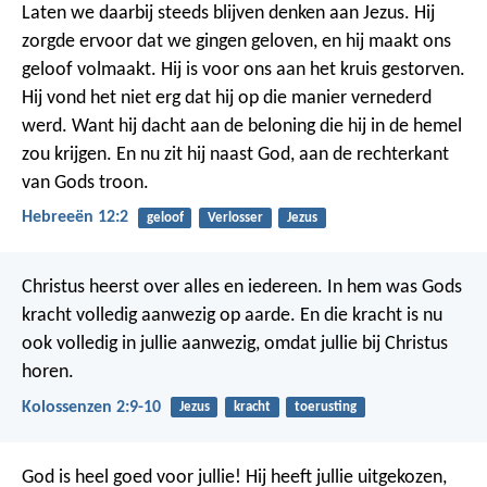
Laten we daarbij steeds blijven denken aan Jezus. Hij
zorgde ervoor dat we gingen geloven, en hij maakt ons
geloof volmaakt. Hij is voor ons aan het kruis gestorven.
Hij vond het niet erg dat hij op die manier vernederd
werd. Want hij dacht aan de beloning die hij in de hemel
zou krijgen. En nu zit hij naast God, aan de rechterkant
van Gods troon.
Hebreeën 12:2
geloof
Verlosser
Jezus
Christus heerst over alles en iedereen. In hem was Gods
kracht volledig aanwezig op aarde. En die kracht is nu
ook volledig in jullie aanwezig, omdat jullie bij Christus
horen.
Kolossenzen 2:9-10
Jezus
kracht
toerusting
God is heel goed voor jullie! Hij heeft jullie uitgekozen,