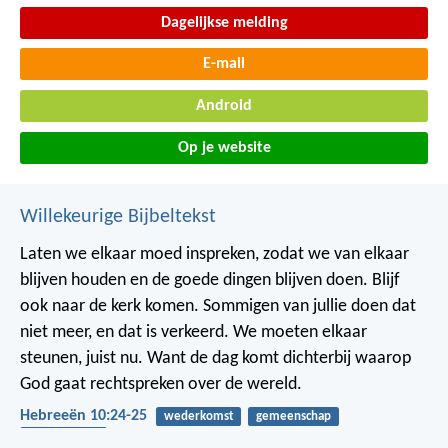
Dagelijkse melding
E-mail
Android
Op je website
Willekeurige Bijbeltekst
Laten we elkaar moed inspreken, zodat we van elkaar
blijven houden en de goede dingen blijven doen. Blijf
ook naar de kerk komen. Sommigen van jullie doen dat
niet meer, en dat is verkeerd. We moeten elkaar
steunen, juist nu. Want de dag komt dichterbij waarop
God gaat rechtspreken over de wereld.
Hebreeën 10:24-25
wederkomst
gemeenschap
bemoediging