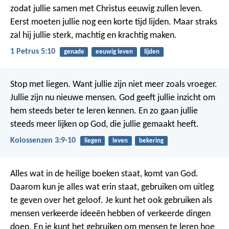
zodat jullie samen met Christus eeuwig zullen leven.
Eerst moeten jullie nog een korte tijd lijden. Maar straks
zal hij jullie sterk, machtig en krachtig maken.
1 Petrus 5:10
genade
eeuwig leven
lijden
Stop met liegen. Want jullie zijn niet meer zoals vroeger.
Jullie zijn nu nieuwe mensen. God geeft jullie inzicht om
hem steeds beter te leren kennen. En zo gaan jullie
steeds meer lijken op God, die jullie gemaakt heeft.
Kolossenzen 3:9-10
liegen
leven
bekering
Alles wat in de heilige boeken staat, komt van God.
Daarom kun je alles wat erin staat, gebruiken om uitleg
te geven over het geloof. Je kunt het ook gebruiken als
mensen verkeerde ideeën hebben of verkeerde dingen
doen. En je kunt het gebruiken om mensen te leren hoe