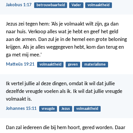
Jakobus 1:17
betrouwbaarheid
Vader
volmaaktheid
Jezus zei tegen hem: ‘Als je volmaakt wilt zijn, ga dan
naar huis. Verkoop alles wat je hebt en geef het geld
aan de armen. Dan zul je in de hemel een grote beloning
krijgen. Als je alles weggegeven hebt, kom dan terug en
ga met mij mee.’
Matteüs 19:21
volmaaktheid
geven
materialisme
Ik vertel jullie al deze dingen, omdat ik wil dat jullie
dezelfde vreugde voelen als ik. Ik wil dat jullie vreugde
volmaakt is.
Johannes 15:11
vreugde
Jezus
volmaaktheid
Dan zal iedereen die bij hem hoort, gered worden. Daar