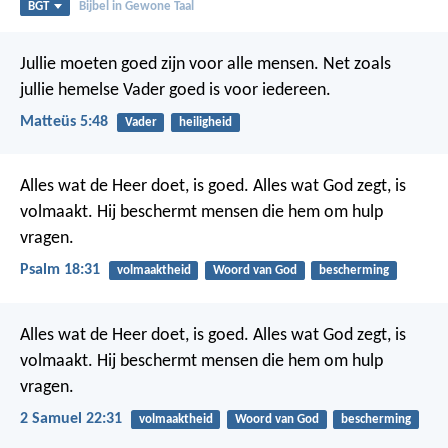
BGT
Bijbel in Gewone Taal
Jullie moeten goed zijn voor alle mensen. Net zoals
jullie hemelse Vader goed is voor iedereen.
Matteüs 5:48
Vader
heiligheid
Alles wat de Heer doet, is goed.
Alles wat God zegt, is
volmaakt.
Hij beschermt mensen die hem om hulp
vragen.
Psalm 18:31
volmaaktheid
Woord van God
bescherming
Alles wat de Heer doet, is goed.
Alles wat God zegt, is
volmaakt.
Hij beschermt mensen die hem om hulp
vragen.
2 Samuel 22:31
volmaaktheid
Woord van God
bescherming