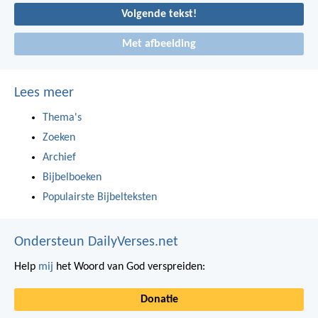
Volgende tekst!
Met afbeelding
Lees meer
Thema's
Zoeken
Archief
Bijbelboeken
Populairste Bijbelteksten
Ondersteun DailyVerses.net
Help
mij
het Woord van God verspreiden:
Donatie