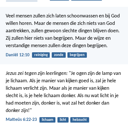
betrouwbaarheid
Veel mensen zullen zich laten schoonwassen en bij God
willen horen. Maar de mensen die zich niets van God
aantrekken, zullen gewoon slechte dingen blijven doen.
Zij zullen hier niets van begrijpen. Maar de wijze en
verstandige mensen zullen deze dingen begrijpen.
Daniël 12:10
reiniging
zonde
begrijpen
Jezus zei tegen zijn leerlingen:
"Je ogen zijn de lamp van
je lichaam. Als je manier van kijken goed is, zal je hele
lichaam verlicht zijn. Maar als je manier van kijken
slecht is, is je hele lichaam donker. Als nu wat licht in je
had moeten zijn, donker is, wat zal het donker dan
donker zijn!"
Matteüs 6:22-23
lichaam
licht
hebzucht