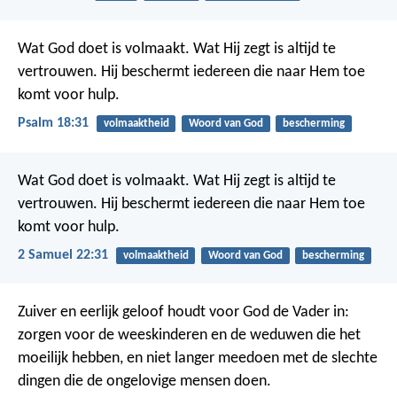
Wat God doet is volmaakt.
Wat Hij zegt is altijd te
vertrouwen.
Hij beschermt iedereen die naar Hem toe
komt voor hulp.
Psalm 18:31
volmaaktheid
Woord van God
bescherming
Wat God doet is volmaakt.
Wat Hij zegt is altijd te
vertrouwen.
Hij beschermt iedereen die naar Hem toe
komt voor hulp.
2 Samuel 22:31
volmaaktheid
Woord van God
bescherming
Zuiver en eerlijk geloof houdt voor God de Vader in:
zorgen voor de weeskinderen en de weduwen die het
moeilijk hebben, en niet langer meedoen met de slechte
dingen die de ongelovige mensen doen.