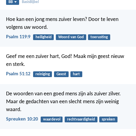
BB
BasisBijbel
Hoe kan een jong mens zuiver leven?
Door te leven
volgens uw woord.
Psalm 119:9
heiligheid
Woord van God
toerusting
Geef me een zuiver hart, God!
Maak mijn geest nieuw
en sterk.
Psalm 51:12
reiniging
Geest
hart
De woorden van een goed mens zijn als zuiver zilver.
Maar de gedachten van een slecht mens zijn weinig
waard.
Spreuken 10:20
waardevol
rechtvaardigheid
spreken