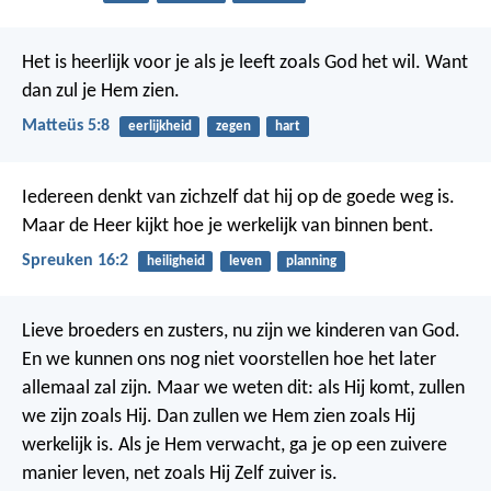
Het is heerlijk voor je als je leeft zoals God het wil.
Want
dan zul je Hem zien.
Matteüs 5:8
eerlijkheid
zegen
hart
Iedereen denkt van zichzelf dat hij op de goede weg is.
Maar de Heer kijkt hoe je werkelijk van binnen bent.
Spreuken 16:2
heiligheid
leven
planning
Lieve broeders en zusters, nu zijn we kinderen van God.
En we kunnen ons nog niet voorstellen hoe het later
allemaal zal zijn. Maar we weten dit: als Hij komt, zullen
we zijn zoals Hij. Dan zullen we Hem zien zoals Hij
werkelijk is. Als je Hem verwacht, ga je op een zuivere
manier leven, net zoals Hij Zelf zuiver is.