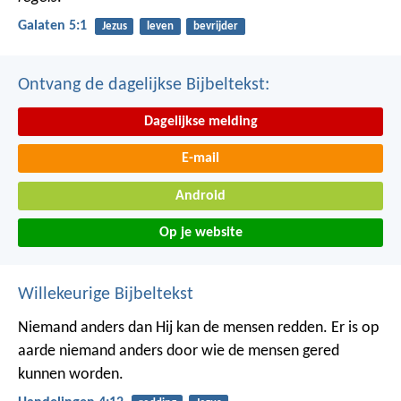
Galaten 5:1
Jezus
leven
bevrijder
Ontvang de dagelijkse Bijbeltekst:
Dagelijkse melding
E-mail
Android
Op je website
Willekeurige Bijbeltekst
Niemand anders dan Hij kan de mensen redden. Er is op
aarde niemand anders door wie de mensen gered
kunnen worden.