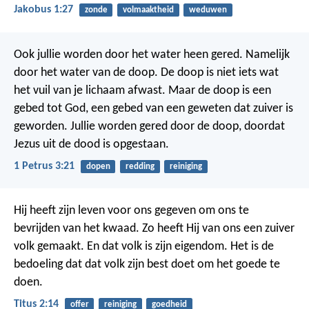
Jakobus 1:27
zonde
volmaaktheid
weduwen
Ook jullie worden door het water heen gered. Namelijk
door het water van de doop. De doop is niet iets wat
het vuil van je lichaam afwast. Maar de doop is een
gebed tot God, een gebed van een geweten dat zuiver is
geworden. Jullie worden gered door de doop, doordat
Jezus uit de dood is opgestaan.
1 Petrus 3:21
dopen
redding
reiniging
Hij heeft zijn leven voor ons gegeven om ons te
bevrijden van het kwaad. Zo heeft Hij van ons een zuiver
volk gemaakt. En dat volk is zijn eigendom. Het is de
bedoeling dat dat volk zijn best doet om het goede te
doen.
Titus 2:14
offer
reiniging
goedheid