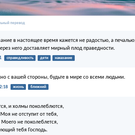
льный перевод
ание в настоящее время кажется не радостью, а печалью
ерез него доставляет мирный плод праведности.
1
справедливость
дети
наказание
но с вашей стороны, будьте в мире со всеми людьми.
2:18
жизнь
ближний
тся, и холмы поколеблются,
Моя не отступит от тебя,
а Моего не поколеблется,
ующий тебя Господь.