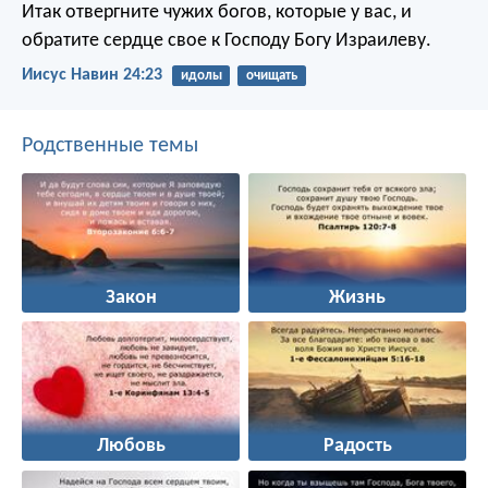
Итак отвергните чужих богов, которые у вас, и
обратите сердце свое к Господу Богу Израилеву.
Иисус Навин 24:23
идолы
очищать
Родственные темы
Закон
Жизнь
Любовь
Радость