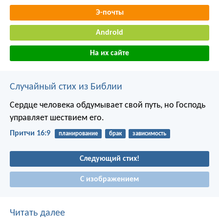
Э-почты
Android
На их сайте
Случайный стих из Библии
Сердце человека обдумывает свой путь,
но Господь
управляет шествием его.
Притчи 16:9
планирование
брак
зависимость
Следующий стих!
С изображением
Читать далее