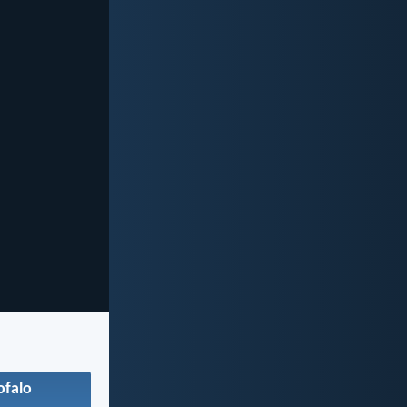
ofalo