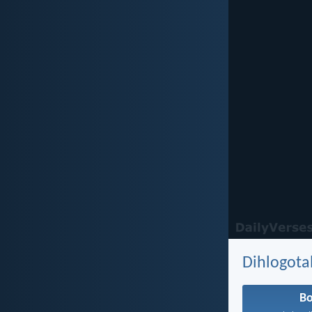
Dihlogota
Bo