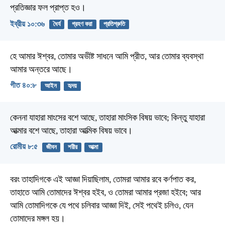
প্রতিজ্ঞার ফল প্রাপ্ত হও।
ইব্রীয় ১০:৩৬
ধৈর্য
গ্রহণ করা
প্রতিশ্রুতি
হে আমার ঈশ্বর, তোমার অভীষ্ট সাধনে আমি প্রীত,
আর তোমার ব্যবস্থা
আমার অন্তরে আছে।
গীত ৪০:৮
আইন
হৃদয়
কেননা যাহারা মাংসের বশে আছে, তাহারা মাংসিক বিষয় ভাবে; কিন্তু যাহারা
আত্মার বশে আছে, তাহারা আত্মিক বিষয় ভাবে।
রোমীয় ৮:৫
জীবন
শরীর
আত্মা
বরং তাহাদিগকে এই আজ্ঞা দিয়াছিলাম, তোমরা আমার রবে কর্ণপাত কর,
তাহাতে আমি তোমাদের ঈশ্বর হইব, ও তোমরা আমার প্রজা হইবে; আর
আমি তোমাদিগকে যে পথে চলিবার আজ্ঞা দিই, সেই পথেই চলিও, যেন
তোমাদের মঙ্গল হয়।