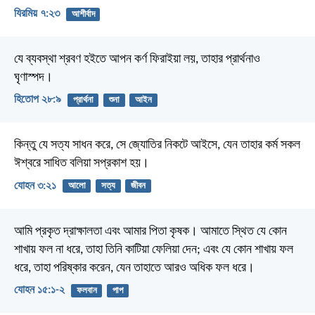
যিরমিয় ৭:২৩
আশীর্বাদ
যে ব্যবস্থা শ্রবণ হইতে আপন কর্ণ ফিরাইয়া লয়,
তাহার প্রার্থনাও
ঘৃণাস্পদ।
হিতোপ ২৮:৯
প্রার্থনা
শুনা
আইন
কিন্তু যে সত্য সাধন করে, সে জ্যোতির নিকটে আইসে, যেন তাহার কর্ম সকল
ঈশ্বরে সাধিত বলিয়া সপ্রকাশ হয়।
যোহন ৩:২১
আলো
সত্য
জীবন
আমি প্রকৃত দ্রাক্ষালতা এবং আমার পিতা কৃষক। আমাতে স্থিত যে কোন
শাখায় ফল না ধরে, তাহা তিনি কাটিয়া ফেলিয়া দেন; এবং যে কোন শাখায় ফল
ধরে, তাহা পরিষ্কার করেন, যেন তাহাতে আরও অধিক ফল ধরে।
যোহন ১৫:১-২
ফলবান
পাপ