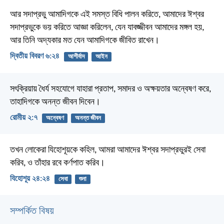
আর সদাপ্রভু আমাদিগকে এই সমস্ত বিধি পালন করিতে, আমাদের ঈশ্বর
সদাপ্রভুকে ভয় করিতে আজ্ঞা করিলেন, যেন যাবজ্জীবন আমাদের মঙ্গল হয়,
আর তিনি অদ্যকার মত যেন আমাদিগকে জীবিত রাখেন।
দ্বিতীয় বিবরণ ৬:২৪
আশীর্বাদ
আইন
সৎক্রিয়ায় ধৈর্য সহযোগে যাহারা প্রতাপ, সমাদর ও অক্ষয়তার অন্বেষণ করে,
তাহাদিগকে অনন্ত জীবন দিবেন।
রোমীয় ২:৭
অন্বেষণ
অনন্ত জীবন
তখন লোকেরা যিহোশূয়কে কহিল, আমরা আমাদের ঈশ্বর সদাপ্রভুরই সেবা
করিব, ও তাঁহার রবে কর্ণপাত করিব।
যিহোশূয় ২৪:২৪
সেবা
শুনা
সম্পর্কিত বিষয়