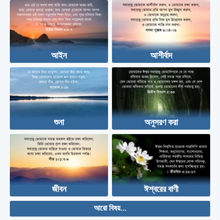
আইন
আশীর্বাদ
শুনা
অনুসরণ করা
জীবন
ঈশ্বরের বাণী
আরো বিষয়...