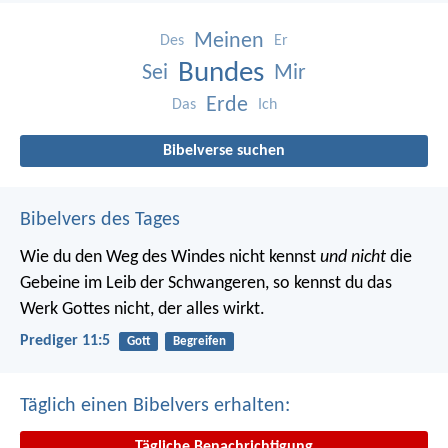
Meinen
Des
Er
Bundes
Sei
Mir
Erde
Das
Ich
Bibelverse suchen
Bibelvers des Tages
Wie du den Weg des Windes nicht kennst
und nicht
die
Gebeine im Leib der Schwangeren, so kennst du das
Werk Gottes nicht, der alles wirkt.
Prediger 11:5
Gott
Begreifen
Täglich einen Bibelvers erhalten:
Tägliche Benachrichtigung