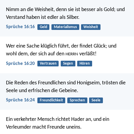
Nimm an die Weisheit, denn sie ist besser als Gold;
und
Verstand haben ist edler als Silber.
Sprüche 16:16
Geld
Materialismus
Weisheit
Wer eine Sache klüglich führt, der findet Glück;
und
wohl dem, der sich auf den
verläßt!
HERRN
Sprüche 16:20
Vertrauen
Segen
Hören
Die Reden des Freundlichen sind Honigseim,
trösten die
Seele und erfrischen die Gebeine.
Sprüche 16:24
Freundlichkeit
Sprechen
Seele
Ein verkehrter Mensch richtet Hader an,
und ein
Verleumder macht Freunde uneins.