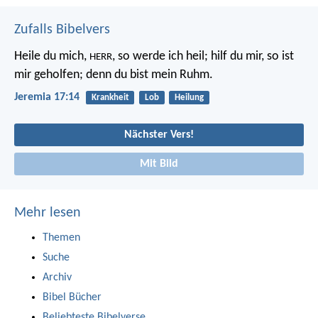
Zufalls Bibelvers
Heile du mich,
, so werde ich heil;
hilf du mir, so ist
HERR
mir geholfen;
denn du bist mein Ruhm.
Jeremia 17:14
Krankheit
Lob
Heilung
Nächster Vers!
Mit Bild
Mehr lesen
Themen
Suche
Archiv
Bibel Bücher
Beliebteste Bibelverse