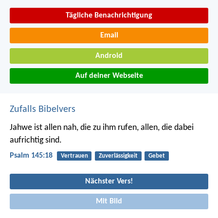
Tägliche Benachrichtigung
Email
Android
Auf deiner Webseite
Zufalls Bibelvers
Jahwe ist allen nah, die zu ihm rufen,
allen, die dabei
aufrichtig sind.
Psalm 145:18
Vertrauen
Zuverlässigkeit
Gebet
Nächster Vers!
Mit Bild