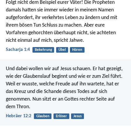
Folgt nicht dem Beispiel eurer Väter! Die Propheten
damals hatten sie immer wieder in meinem Namen
aufgefordert, ihr verkehrtes Leben zu ändern und mit
ihrem bösen Tun Schluss zu machen. Aber eure
Vorfahren gehorchten überhaupt nicht, sie achteten
nicht einmal auf mich, spricht Jahwe.
Sacharja 1:4
Bekehrung
Übel
Hören
Und dabei wollen wir auf Jesus schauen. Er hat gezeigt,
wie der Glaubenslauf beginnt und wie er zum Ziel führt.
Weil er wusste, welche Freude auf ihn wartete, hat er
das Kreuz und die Schande dieses Todes auf sich
genommen. Nun sitzt er an Gottes rechter Seite auf
dem Thron.
Hebräer 12:2
Glauben
Erlöser
Jesus