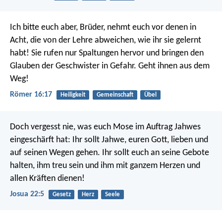
Ich bitte euch aber, Brüder, nehmt euch vor denen in
Acht, die von der Lehre abweichen, wie ihr sie gelernt
habt! Sie rufen nur Spaltungen hervor und bringen den
Glauben der Geschwister in Gefahr. Geht ihnen aus dem
Weg!
Römer 16:17
Heiligkeit
Gemeinschaft
Übel
Doch vergesst nie, was euch Mose im Auftrag Jahwes
eingeschärft hat: Ihr sollt Jahwe, euren Gott, lieben und
auf seinen Wegen gehen. Ihr sollt euch an seine Gebote
halten, ihm treu sein und ihm mit ganzem Herzen und
allen Kräften dienen!
Josua 22:5
Gesetz
Herz
Seele