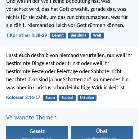
Und was in der Welt keine Bedeutung hat, was
verachtet wird, das hat Gott erwählt, gerade das, was
nichts für sie zählt, um das zunichtezumachen,
was
für
sie zählt. Niemand soll sich vor Gott rühmen können.
1 Korinther 1:28-29
Demut
Berufung
Welt
Lasst euch deshalb von niemand verurteilen, nur weil ihr
bestimmte Dinge esst oder trinkt oder weil ihr
bestimmte Feste oder Feiertage oder Sabbate nicht
beachtet. Das sind ja nur Schatten auf Kommendes hin,
was aber in Christus schon leibhaftige Wirklichkeit ist.
Kolosser 2:16-17
Essen
Sabbat
Urteilen
Verwandte Themen
Gesetz
Übel