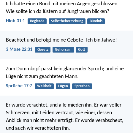
Ich hatte einen Bund mit meinen Augen geschlossen.
Wie sollte ich da lüstern auf Jungfrauen blicken?
Hiob 31:1
Begierde
Selbstbeherrschung
Bündnis
Beachtet und befolgt meine Gebote! Ich bin Jahwe!
3 Mose 22:31
Gesetz
Gehorsam
Gott
Zum Dummkopf passt kein glänzender Spruch;
und eine
Lüge nicht zum geachteten Mann.
Sprüche 17:7
Weisheit
Lügen
Sprechen
Er wurde verachtet, und alle mieden ihn.
Er war voller
Schmerzen, mit Leiden vertraut,
wie einer, dessen
Anblick man nicht mehr erträgt.
Er wurde verabscheut,
und auch wir verachteten ihn.