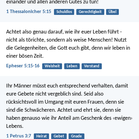
einander und allen anderen Gutes zu tun!
1 Thessalonicher 5:15
Schuldlos
Gerechtigkeit
Übel
Achtet also genau darauf, wie ihr euer Leben führt -
nicht als törichte, sondern als weise Menschen! Nutzt
die Gelegenheiten, die Gott euch gibt, denn wir leben in
einer bösen Zeit.
Epheser 5:15-16
Weisheit
Leben
Verstand
Ihr Männer müsst euch entsprechend verhalten, damit
eure Gebete nicht vergeblich sind. Seid also
rücksichtsvoll im Umgang mit euren Frauen, denn sie
sind die Schwächeren. Achtet und ehrt sie, denn sie
haben genauso wie ihr Anteil am Geschenk des ‹ewigen›
Lebens.
1 Petrus 3:7
Heirat
Gebet
Gnade