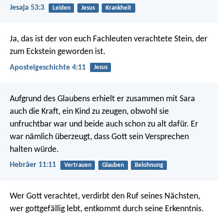
Jesaja 53:3
Leiden
Jesus
Krankheit
Ja, das ist der von euch Fachleuten verachtete Stein, der
zum Eckstein geworden ist.
Apostelgeschichte 4:11
Jesus
Aufgrund des Glaubens erhielt er zusammen mit Sara
auch die Kraft, ein Kind zu zeugen, obwohl sie
unfruchtbar war und beide auch schon zu alt dafür. Er
war nämlich überzeugt, dass Gott sein Versprechen
halten würde.
Hebräer 11:11
Vertrauen
Glauben
Belohnung
Wer Gott verachtet, verdirbt den Ruf seines Nächsten,
wer gottgefällig lebt, entkommt durch seine Erkenntnis.