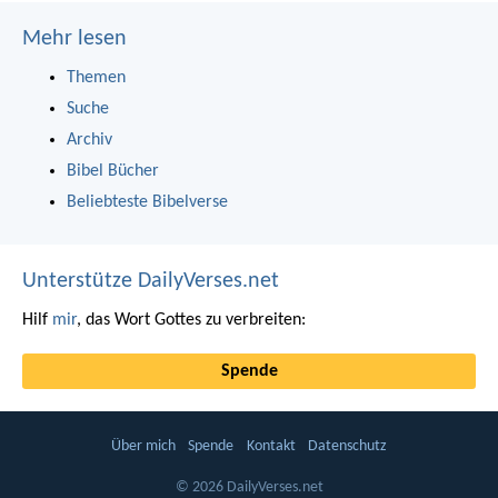
Mehr lesen
Themen
Suche
Archiv
Bibel Bücher
Beliebteste Bibelverse
Unterstütze DailyVerses.net
Hilf
mir
, das Wort Gottes zu verbreiten:
Spende
Über mich
Spende
Kontakt
Datenschutz
© 2026 DailyVerses.net