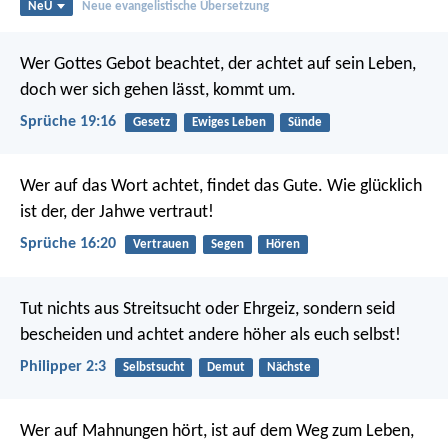
NeÜ
Neue evangelistische Übersetzung
Wer Gottes Gebot beachtet, der achtet auf sein Leben,
doch wer sich gehen lässt, kommt um.
Sprüche 19:16
Gesetz
Ewiges Leben
Sünde
Wer auf das Wort achtet, findet das Gute.
Wie glücklich
ist der, der Jahwe vertraut!
Sprüche 16:20
Vertrauen
Segen
Hören
Tut nichts aus Streitsucht oder Ehrgeiz, sondern seid
bescheiden und achtet andere höher als euch selbst!
Philipper 2:3
Selbstsucht
Demut
Nächste
Wer auf Mahnungen hört, ist auf dem Weg zum Leben,