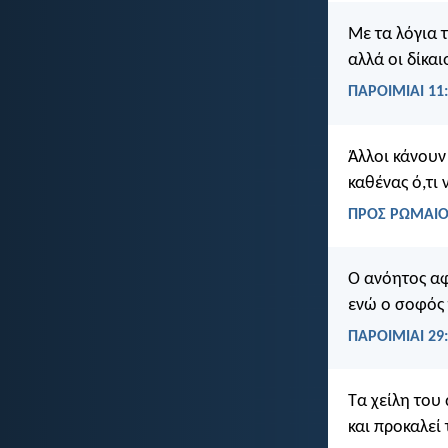
Με τα λόγια 
αλλά οι δίκα
ΠΑΡΟΙΜΙΑΙ 11
Άλλοι κάνουν 
καθένας ό,τι 
ΠΡΟΣ ΡΩΜΑΙΟΥ
Ο ανόητος αφ
ενώ ο σοφός 
ΠΑΡΟΙΜΙΑΙ 29
Τα χείλη του
και προκαλεί