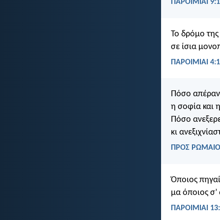
ΠΑΡΟΙΜΙΑΙ 9:
Το δρόμο της
σε ίσια μονο
ΠΑΡΟΙΜΙΑΙ 4:
Πόσο απέραντ
η σοφία και 
Πόσο ανεξερε
κι ανεξιχνίασ
ΠΡΟΣ ΡΩΜΑΙΟΥ
Όποιος πηγαί
μα όποιος σ’
ΠΑΡΟΙΜΙΑΙ 13