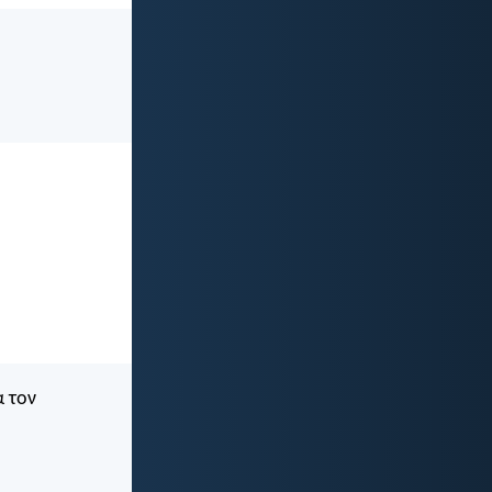
α τον