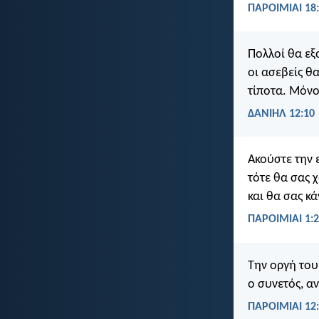
ΠΑΡΟΙΜΙΑΙ 18
Πολλοί θα εξ
οι ασεβείς θ
τίποτα. Μόνο
ΔΑΝΙΗΛ 12:10
Ακούστε την 
τότε θα σας 
και θα σας κ
ΠΑΡΟΙΜΙΑΙ 1:
Την οργή του
ο συνετός, α
ΠΑΡΟΙΜΙΑΙ 12