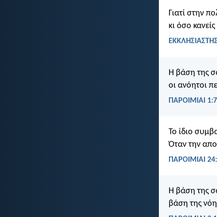
Γιατί στην πο
κι όσο κανεί
ΕΚΚΛΗΣΙΑΣΤΗΣ
Η βάση της σ
οι ανόητοι π
ΠΑΡΟΙΜΙΑΙ 1:7
Το ίδιο συμβ
Όταν την απο
ΠΑΡΟΙΜΙΑΙ 24
Η βάση της σ
βάση της νόη