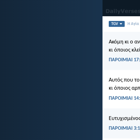
TGV
Η Αγία
Ακόμη κι ο α
κι όποιος κλε
ΠΑΡΟΙΜΙΑΙ 17
Αυτός που το
κι όποιος αρπ
ΠΑΡΟΙΜΙΑΙ 14
Ευτυχισμένος
ΠΑΡΟΙΜΙΑΙ 3: