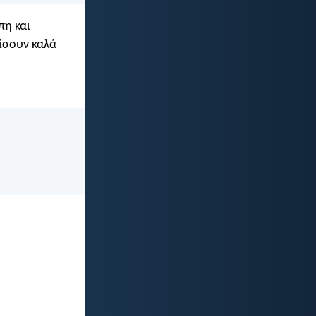
πη και
ρίσουν καλά