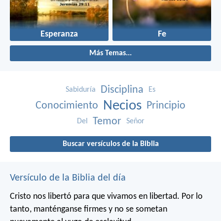
Esperanza
Fe
Más Temas...
Disciplina
Sabiduría
Es
Necios
Conocimiento
Principio
Temor
Del
Señor
Buscar versículos de la Biblia
Versículo de la Biblia del día
Cristo nos libertó para que vivamos en libertad. Por lo
tanto, manténganse firmes y no se sometan