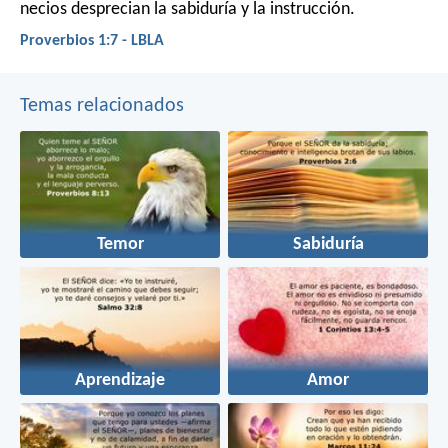
necios desprecian la sabiduría y la instrucción.
Proverbios 1:7 - LBLA
Temas relacionados
Temor
Sabiduría
Aprendizaje
Amor