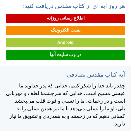
هر روز آیه ای از کتاب مقدس دریافت کنید:
اطلاع رسانی روزانه
پست الکترونیک
Android
در وب سایت آنها
آیه کتاب مقدس تصادفی
چقدر بايد خدا را شكر كنيم، خدايی كه پدر خداوند ما
عيسی مسيح است، خدايی كه سرچشمهٔ لطف و مهربانی
است و در زحمات، ما را تسلی و قوت قلب می‌بخشد.
بلی، او ما را تسلی می‌دهد تا ما نيز همين تسلی را به
كسانی دهيم كه در زحمتند و به همدردی و تشويق ما نياز
دارند.