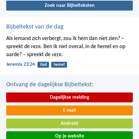
Zoek naar Bijbelteksten
Bijbeltekst van de dag
Als iemand zich verbergt,
zou Ik hem dan niet zien? –
spreekt de
.
Ben Ik niet overal,
in de hemel en op
HEER
aarde? – spreekt de
.
HEER
Jeremia 23:24
God
hemel
Ontvang de dagelijkse Bijbeltekst:
Dagelijkse melding
E-mail
Android
Op je website