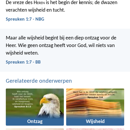
De vreze des H
eren
is het begin der kennis;
de dwazen
verachten wijsheid en tucht.
Spreuken 1:7 - NBG
Maar alle wijsheid begint bij een diep ontzag voor de
Heer. Wie geen ontzag heeft voor God, wil niets van
wijsheid weten.
Spreuken 1:7 - BB
Gerelateerde onderwerpen
Ontzag
Wijsheid