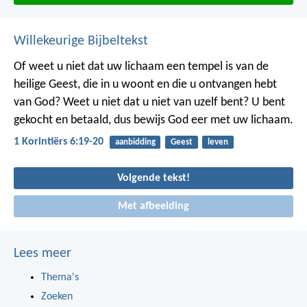
Willekeurige Bijbeltekst
Of weet u niet dat uw lichaam een tempel is van de
heilige Geest, die in u woont en die u ontvangen hebt
van God? Weet u niet dat u niet van uzelf bent? U bent
gekocht en betaald, dus bewijs God eer met uw lichaam.
1 Korintiërs 6:19-20
aanbidding
Geest
leven
Volgende tekst!
Met afbeelding
Lees meer
Thema's
Zoeken