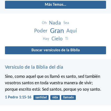
Más Temas...
Nada
Oh
Sea
Gran
Poder
Aquí
Cielo
Hay
Ti
Buscar versículos de la Biblia
Versículo de la Biblia del día
Sino, como aquel que os llamó es santo, sed también
vosotros santos en toda vuestra manera de vivir;
porque escrito está: Sed santos, porque yo soy santo.
1 Pedro 1:15-16
santidad
vida
llamado