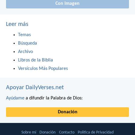
Con imagen
Leer más
Temas
Búsqueda
Archivo
Libros de la Biblia
Versículos Más Populares
Apoyar DailyVerses.net
Ayúdame
a difundir la Palabra de Dios:
Donación
Sobre mí
Donación
Contacto
Política de Privacidad