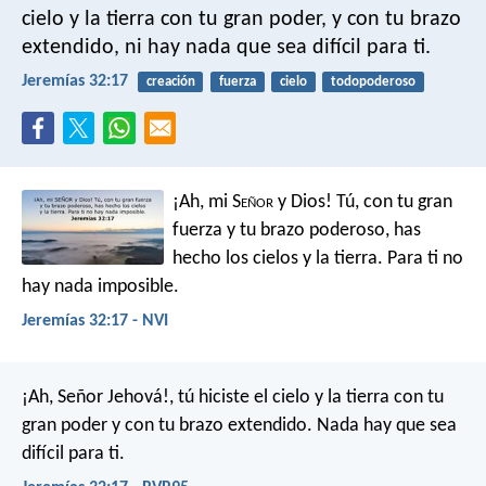
cielo y la tierra con tu gran poder, y con tu brazo
extendido, ni hay nada que sea difícil para ti.
Jeremías 32:17
creación
fuerza
cielo
todopoderoso
¡Ah, mi S
eñor
y Dios! Tú, con tu gran
fuerza y tu brazo poderoso, has
hecho los cielos y la tierra. Para ti no
hay nada imposible.
Jeremías 32:17 - NVI
¡Ah, Señor Jehová!, tú hiciste el cielo y la tierra con tu
gran poder y con tu brazo extendido. Nada hay que sea
difícil para ti.