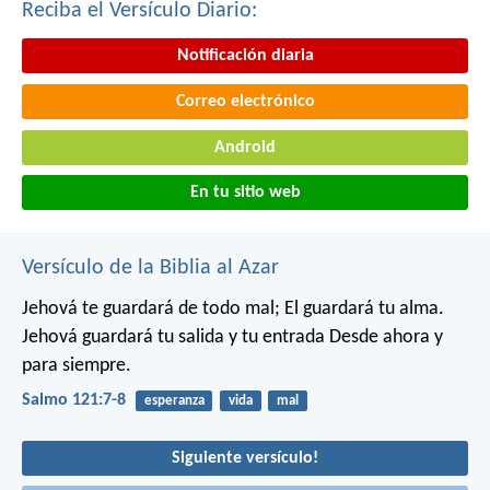
Reciba el Versículo Diario:
Notificación diaria
Correo electrónico
Android
En tu sitio web
Versículo de la Biblia al Azar
Jehová te guardará de todo mal;
El guardará tu alma.
Jehová guardará tu salida y tu entrada
Desde ahora y
para siempre.
Salmo 121:7-8
esperanza
vida
mal
Siguiente versículo!