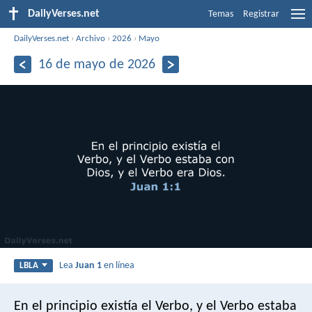
DailyVerses.net
Temas
Registrar
DailyVerses.net
›
Archivo
›
2026
›
Mayo
16 de mayo de 2026
Lea
Juan 1
en línea
LBLA
En el principio existía el Verbo, y el Verbo estaba