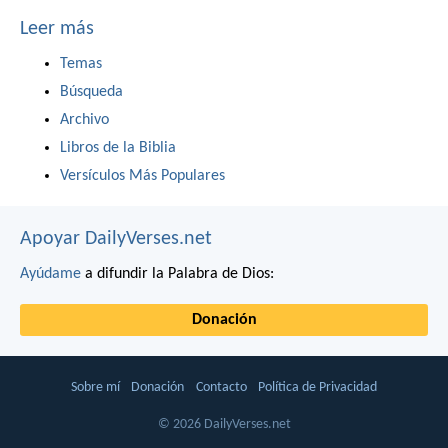
Leer más
Temas
Búsqueda
Archivo
Libros de la Biblia
Versículos Más Populares
Apoyar DailyVerses.net
Ayúdame
a difundir la Palabra de Dios:
Donación
Sobre mí
Donación
Contacto
Política de Privacidad
© 2026 DailyVerses.net