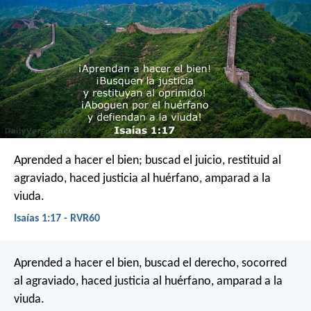
Aprended a hacer el bien;
buscad el juicio, restituid al
agraviado,
haced justicia al huérfano, amparad a la
viuda.
Isaías 1:17 - RVR60
Aprended a hacer el bien,
buscad el derecho,
socorred
al agraviado,
haced justicia al huérfano,
amparad a la
viuda.