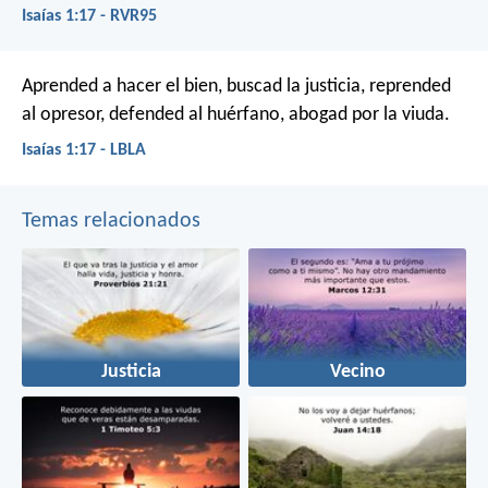
Isaías 1:17 - RVR95
Aprended a hacer el bien,
buscad la justicia,
reprended
al opresor,
defended al huérfano,
abogad por la viuda.
Isaías 1:17 - LBLA
Temas relacionados
Justicia
Vecino