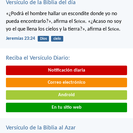
Versículo de la Biblia del día
«¿Podrá el hombre hallar un escondite
donde yo no
pueda encontrarlo?»,
afirma el S
eñor
.
«¿Acaso no soy
yo el que llena los cielos y la tierra?»,
afirma el S
eñor
.
Jeremías 23:24
Dios
cielo
Reciba el Versículo Diario:
Notificación diaria
Correo electrónico
Android
En tu sitio web
Versículo de la Biblia al Azar