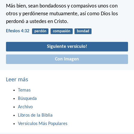
Más bien, sean bondadosos y compasivos unos con
otros y perdónense mutuamente, así como Dios los
perdonó a ustedes en Cristo.
Efesios 4:32
perdón
compasión
bondad
Siguiente versículo!
Con imagen
Leer más
Temas
Búsqueda
Archivo
Libros de la Biblia
Versículos Más Populares