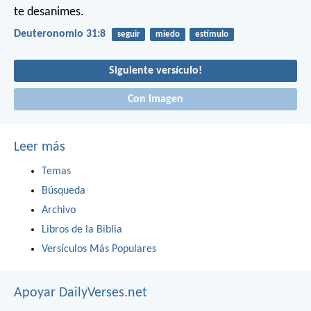
te desanimes.
Deuteronomio 31:8
seguir
miedo
estímulo
Siguiente versículo!
Con imagen
Leer más
Temas
Búsqueda
Archivo
Libros de la Biblia
Versículos Más Populares
Apoyar DailyVerses.net