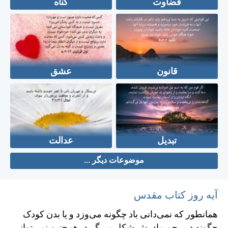
قضاوت
گناه
قانون
عشق
تبدیل
عدالت
موضوعات دیگر ...
آیه روز کتاب مقدس
همانطور كه نمی‌دانی باد چگونه می‌وزد و يا بدن كودک