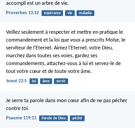
accompli est un arbre de vie.
Proverbes 13:12
espérance
vie
maladie
Veillez seulement à respecter et mettre en pratique le
commandement et la loi que vous a prescrits Moïse, le
serviteur de l'Eternel. Aimez l'Eternel, votre Dieu,
marchez dans toutes ses voies, gardez ses
commandements, attachez-vous à lui et servez-le de
tout votre cœur et de toute votre âme.
Josué 22:5
loi
âme
servir
Je serre ta parole dans mon cœur
afin de ne pas pécher
contre toi.
Psaume 119:11
Parole de Dieu
péché