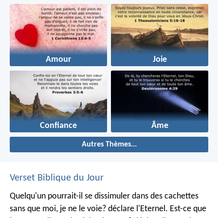
Amour
Joie
Confiance
Âme
Autres Thèmes...
Verset Biblique du Jour
Quelqu'un pourrait-il se dissimuler dans des cachettes
sans que moi, je ne le voie? déclare l'Eternel.
Est-ce que