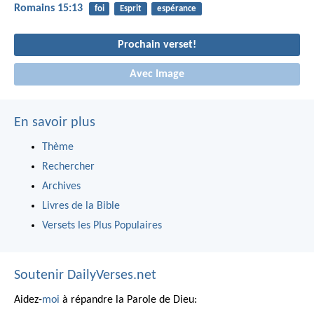
Romains 15:13
foi
Esprit
espérance
Prochain verset!
Avec Image
En savoir plus
Thème
Rechercher
Archives
Livres de la Bible
Versets les Plus Populaires
Soutenir DailyVerses.net
Aidez-
moi
à répandre la Parole de Dieu: