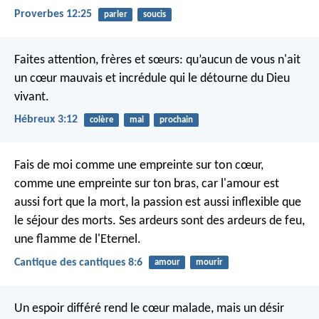
Proverbes 12:25
parler
soucis
Faites attention, frères et sœurs: qu’aucun de vous n'ait
un cœur mauvais et incrédule qui le détourne du Dieu
vivant.
Hébreux 3:12
colère
mal
prochain
Fais de moi comme une empreinte sur ton cœur,
comme une empreinte sur ton bras,
car l'amour est
aussi fort que la mort,
la passion est aussi inflexible que
le séjour des morts.
Ses ardeurs sont des ardeurs de feu,
une flamme de l'Eternel.
Cantique des cantiques 8:6
amour
mourir
Un espoir différé rend le cœur malade,
mais un désir