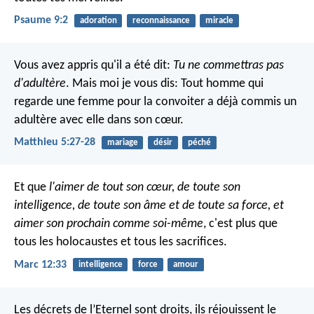
Psaume 9:2
adoration
reconnaissance
miracle
Vous avez appris qu'il a été dit:
Tu ne commettras pas
d'adultère
. Mais moi je vous dis: Tout homme qui
regarde une femme pour la convoiter a déjà commis un
adultère avec elle dans son cœur.
Matthieu 5:27-28
mariage
désir
péché
Et que
l'aimer de tout son cœur, de toute son
intelligence,
de toute son âme
et de toute sa force, et
aimer son prochain comme soi-même
, c'est plus que
tous les holocaustes et tous les sacrifices.
Marc 12:33
intelligence
force
amour
Les décrets de l’Eternel sont droits, ils réjouissent le