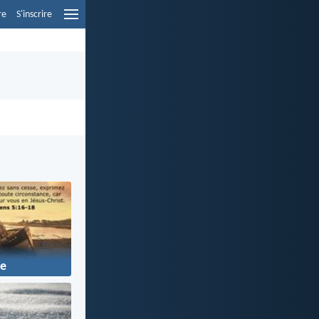
re
S'inscrire
ie