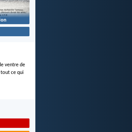
don
le ventre de
tout ce qui