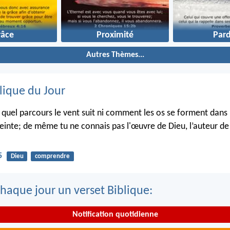
râce
Proximité
Par
Autres Thèmes...
lique du Jour
s quel parcours le vent suit ni comment les os se forment dans 
inte; de même tu ne connais pas l'œuvre de Dieu, l’auteur de 
5
Dieu
comprendre
haque jour un verset Biblique:
Notification quotidienne