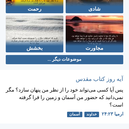
شادی
رحمت
مجاورت
بخشش
موضوعات دیگر ...
آیه روز کتاب مقدس
پس آيا كسی می‌تواند خود را از نظر من پنهان سازد؟ مگر
نمی‌دانيد كه حضور من آسمان و زمين را فرا گرفته
است؟
ارميا ۲۳:‏۲۴
خداوند
آسمان