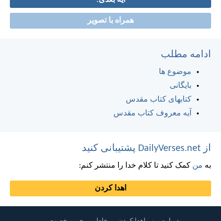
آیه بعدی!
همراه با تصویر
ادامه مطلب
موضوع ها
بایگانی
کتابهای کتاب مقدس
آیه معروف کتاب مقدس
از DailyVerses.net پشتیبانی کنید
به
من
کمک کنید تا کلام خدا را منتشر کنم:
اهدا کردن