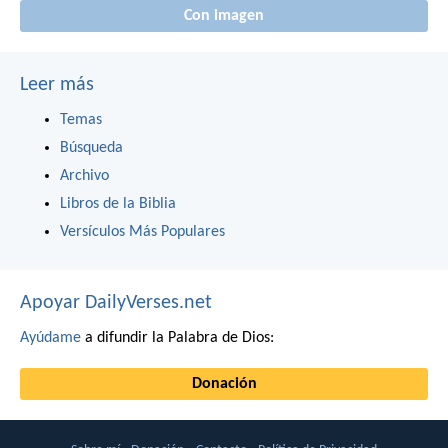
Con imagen
Leer más
Temas
Búsqueda
Archivo
Libros de la Biblia
Versículos Más Populares
Apoyar DailyVerses.net
Ayúdame
a difundir la Palabra de Dios:
Donación