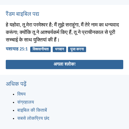
रैंडम बाइबिल पद्य
हे यहोवा, तू मेरा परमेश्वर है; मैं तुझे सराहूंगा, मैं तेरे नाम का धन्यवाद
करूंगा; क्योंकि तू ने आश्चर्यकर्म किए हैं, तू ने प्राचीनकाल से पूरी
सच्चाई के साथ युक्तियां की हैं।
यशायाह 25:1
विश्वसनीयता
भगवान
पूजा करना
अगला श्लोक!
अधिक पढ़ें
विषय
संग्रहालय
बाइबिल की किताबें
सबसे लोकप्रिय छंद