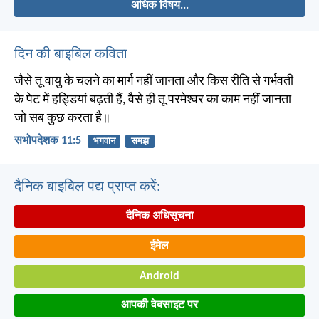
अधिक विषय...
दिन की बाइबिल कविता
जैसे तू वायु के चलने का मार्ग नहीं जानता और किस रीति से गर्भवती
के पेट में हड्डियां बढ़ती हैं, वैसे ही तू परमेश्वर का काम नहीं जानता
जो सब कुछ करता है॥
सभोपदेशक 11:5
भगवान
समझ
दैनिक बाइबिल पद्य प्राप्त करें:
दैनिक अधिसूचना
ईमेल
Android
आपकी वेबसाइट पर