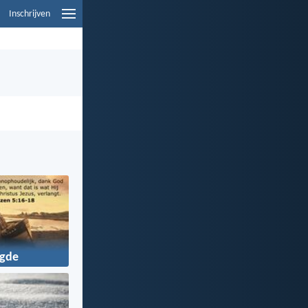
Inschrijven
gde