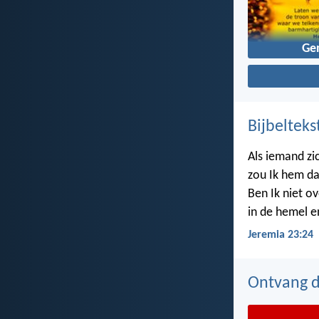
Ge
Bijbelteks
Als iemand zi
zou Ik hem da
Ben Ik niet ov
in de hemel e
Jeremia 23:24
Ontvang de