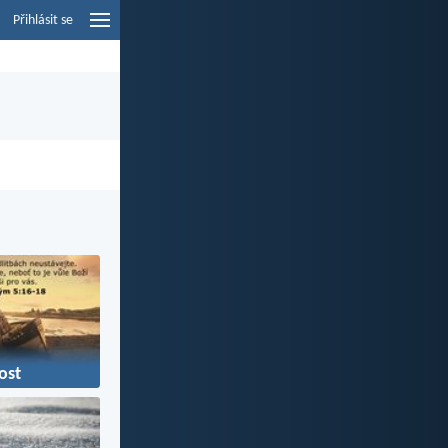
Přihlásit se
ost