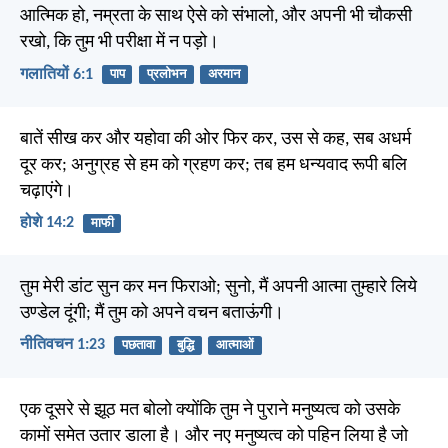
आत्मिक हो, नम्रता के साथ ऐसे को संभालो, और अपनी भी चौकसी
रखो, कि तुम भी परीक्षा में न पड़ो।
गलातियों 6:1
पाप
प्रलोभन
अरमान
बातें सीख कर और यहोवा की ओर फिर कर, उस से कह, सब अधर्म
दूर कर; अनुग्रह से हम को ग्रहण कर; तब हम धन्यवाद रूपी बलि
चढ़ाएंगे।
होशे 14:2
माफी
तुम मेरी डांट सुन कर मन फिराओ; सुनो, मैं अपनी आत्मा तुम्हारे लिये
उण्डेल दूंगी; मैं तुम को अपने वचन बताऊंगी।
नीतिवचन 1:23
पछतावा
बुद्धि
आत्माओं
एक दूसरे से झूठ मत बोलो क्योंकि तुम ने पुराने मनुष्यत्व को उसके
कामों समेत उतार डाला है। और नए मनुष्यत्व को पहिन लिया है जो