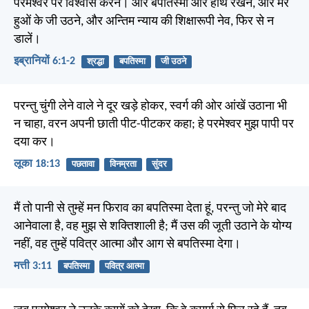
परमेश्वर पर विश्वास करने। और बपतिस्मों और हाथ रखने, और मरे
हुओं के जी उठने, और अन्तिम न्याय की शिक्षारूपी नेव, फिर से न
डालें।
इब्रानियों 6:1-2
श्रद्धा
बपतिस्मा
जी उठने
परन्तु चुंगी लेने वाले ने दूर खड़े होकर, स्वर्ग की ओर आंखें उठाना भी
न चाहा, वरन अपनी छाती पीट-पीटकर कहा; हे परमेश्वर मुझ पापी पर
दया कर।
लूका 18:13
पछतावा
विनम्रता
सुंदर
मैं तो पानी से तुम्हें मन फिराव का बपतिस्मा देता हूं, परन्तु जो मेरे बाद
आनेवाला है, वह मुझ से शक्तिशाली है; मैं उस की जूती उठाने के योग्य
नहीं, वह तुम्हें पवित्र आत्मा और आग से बपतिस्मा देगा।
मत्ती 3:11
बपतिस्मा
पवित्र आत्मा