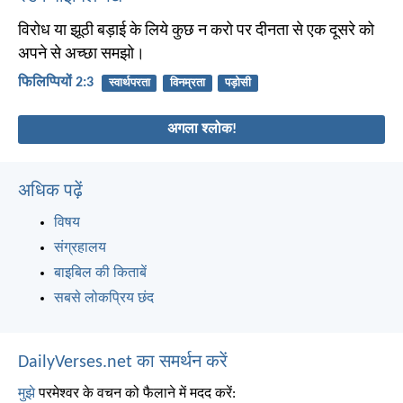
विरोध या झूठी बड़ाई के लिये कुछ न करो पर दीनता से एक दूसरे को
अपने से अच्छा समझो।
फिलिप्पियों 2:3
स्वार्थपरता
विनम्रता
पड़ोसी
अगला श्लोक!
अधिक पढ़ें
विषय
संग्रहालय
बाइबिल की किताबें
सबसे लोकप्रिय छंद
DailyVerses.net का समर्थन करें
मुझे
परमेश्वर के वचन को फैलाने में मदद करें: