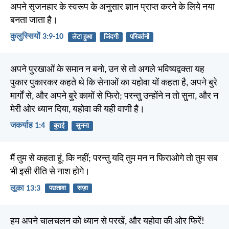
अपने सृजनहार के स्वरूप के अनुसार ज्ञान प्राप्त करने के लिये नया
बनता जाता है।
कुलुस्सियों 3:9-10
लेटा हुआ
जिंदगी
परिवर्तनों
अपने पुरखाओं के समान न बनो, उन से तो अगले भविष्यद्वक्ता यह
पुकार पुकारकर कहते थे कि सेनाओं का यहोवा यों कहता है, अपने बुरे
मार्गों से, और अपने बुरे कामों से फिरो; परन्तु उन्होंने न तो सुना, और न
मेरी ओर ध्यान दिया, यहोवा की यही वाणी है।
जकर्याह 1:4
बुराई
सुनना
मैं तुम से कहता हूं, कि नहीं; परन्तु यदि तुम मन न फिराओगे तो तुम सब
भी इसी रीति से नाश होगे।
लूका 13:3
पछतावा
सज़ा
हम अपने चालचलन को ध्यान से परखें, और यहोवा की ओर फिरें!