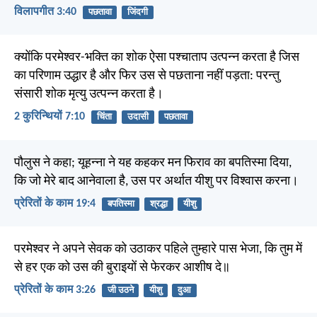
विलापगीत 3:40
पछतावा
जिंदगी
क्योंकि परमेश्वर-भक्ति का शोक ऐसा पश्चाताप उत्पन्न करता है जिस
का परिणाम उद्धार है और फिर उस से पछताना नहीं पड़ता: परन्तु
संसारी शोक मृत्यु उत्पन्न करता है।
2 कुरिन्थियों 7:10
चिंता
उदासी
पछतावा
पौलुस ने कहा; यूहन्ना ने यह कहकर मन फिराव का बपतिस्मा दिया,
कि जो मेरे बाद आनेवाला है, उस पर अर्थात यीशु पर विश्वास करना।
प्रेरितों के काम 19:4
बपतिस्मा
श्रद्धा
यीशु
परमेश्वर ने अपने सेवक को उठाकर पहिले तुम्हारे पास भेजा, कि तुम में
से हर एक को उस की बुराइयों से फेरकर आशीष दे॥
प्रेरितों के काम 3:26
जी उठने
यीशु
दुआ