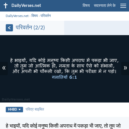
DailyVerses.net
विषय
सदस्यता लेने के
DailyVerses.net
›
विषय
›
परिवर्तन
परिवर्तन (2/2)
«
»
HHBD
पवित्र बाइबिल
हे भाइयों, यदि कोई मनुष्य किसी अपराध में पकड़ा भी जाए, तो तुम जो