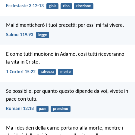
Ecclesiaste 3:12-13
gioia
cibo
ricezione
Mai dimenticherò i tuoi precetti:
per essi mi fai vivere.
Salmo 119:93
legge
E come tutti muoiono in Adamo, così tutti riceveranno
la vita in Cristo.
1 Corinzi 15:22
salvezza
morte
Se possibile, per quanto questo dipende da voi, vivete in
pace con tutti.
Romani 12:18
pace
prossimo
Ma i desideri della carne portano alla morte, mentre i