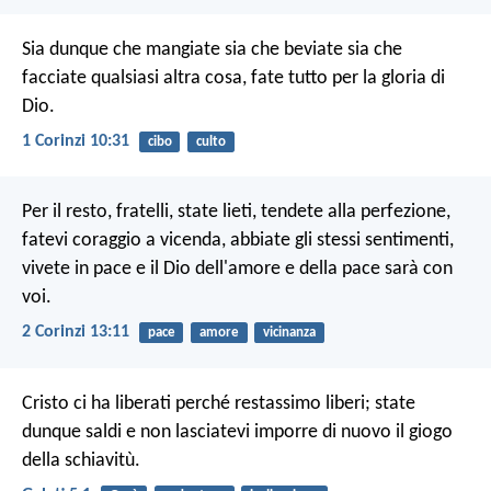
Sia dunque che mangiate sia che beviate sia che
facciate qualsiasi altra cosa, fate tutto per la gloria di
Dio.
1 Corinzi 10:31
cibo
culto
Per il resto, fratelli, state lieti, tendete alla perfezione,
fatevi coraggio a vicenda, abbiate gli stessi sentimenti,
vivete in pace e il Dio dell'amore e della pace sarà con
voi.
2 Corinzi 13:11
pace
amore
vicinanza
Cristo ci ha liberati perché restassimo liberi; state
dunque saldi e non lasciatevi imporre di nuovo il giogo
della schiavitù.