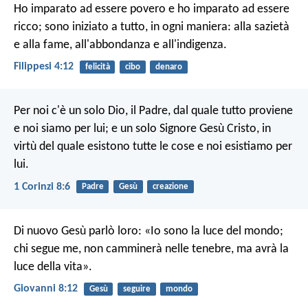
Ho imparato ad essere povero e ho imparato ad essere
ricco; sono iniziato a tutto, in ogni maniera: alla sazietà
e alla fame, all'abbondanza e all'indigenza.
Filippesi 4:12
felicità
cibo
denaro
Per noi c'è un solo Dio, il Padre, dal quale tutto proviene
e noi siamo per lui; e un solo Signore Gesù Cristo, in
virtù del quale esistono tutte le cose e noi esistiamo per
lui.
1 Corinzi 8:6
Padre
Gesù
creazione
Di nuovo Gesù parlò loro: «Io sono la luce del mondo;
chi segue me, non camminerà nelle tenebre, ma avrà la
luce della vita».
Giovanni 8:12
Gesù
seguire
mondo