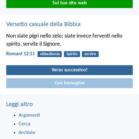
Sul tuo sito web
Versetto casuale della Bibbia
Non siate pigri nello zelo; siate invece ferventi nello
spirito, servite il Signore.
Romani 12:11
obbedienza
Spirito
servire
Verso successivo!
Con immagine
Leggi altro
Argomenti
Cerca
Archivio