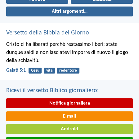
Altri argomenti…
Versetto della Bibbia del Giorno
Cristo ci ha liberati perché restassimo liberi; state
dunque saldi e non lasciatevi imporre di nuovo il giogo
della schiavitù.
Galati 5:1
Gesù
vita
redentore
Ricevi il versetto Biblico giornaliero:
Notifica giornaliera
E-mail
Android