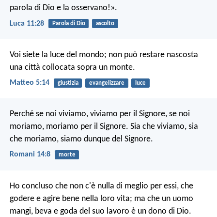
parola di Dio e la osservano!».
Luca 11:28
Parola di Dio
ascolto
Voi siete la luce del mondo; non può restare nascosta
una città collocata sopra un monte.
Matteo 5:14
giustizia
evangelizzare
luce
Perché se noi viviamo, viviamo per il Signore, se noi
moriamo, moriamo per il Signore. Sia che viviamo, sia
che moriamo, siamo dunque del Signore.
Romani 14:8
morte
Ho concluso che non c'è nulla di meglio per essi, che
godere e agire bene nella loro vita; ma che un uomo
mangi, beva e goda del suo lavoro è un dono di Dio.