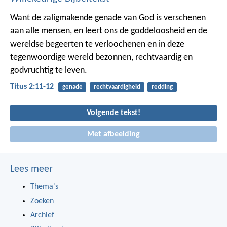
Want de zaligmakende genade van God is verschenen
aan alle mensen, en leert ons de goddeloosheid en de
wereldse begeerten te verloochenen en in deze
tegenwoordige wereld bezonnen, rechtvaardig en
godvruchtig te leven.
Titus 2:11-12
genade
rechtvaardigheid
redding
Volgende tekst!
Met afbeelding
Lees meer
Thema's
Zoeken
Archief