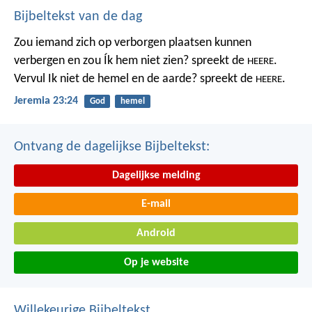
Bijbeltekst van de dag
Zou iemand zich op verborgen plaatsen kunnen
verbergen
en zou Ík hem niet zien? spreekt de
.
HEERE
Vervul Ik niet de hemel en de aarde?
spreekt de
.
HEERE
Jeremia 23:24
God
hemel
Ontvang de dagelijkse Bijbeltekst:
Dagelijkse melding
E-mail
Android
Op je website
Willekeurige Bijbeltekst