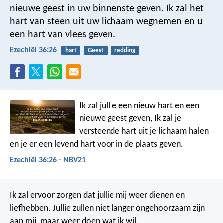
nieuwe geest in uw binnenste geven. Ik zal het
hart van steen uit uw lichaam wegnemen en u
een hart van vlees geven.
Ezechiël 36:26
hart
Geest
redding
Ik zal jullie een nieuw hart en een
nieuwe geest geven, Ik zal je
versteende hart uit je lichaam halen
en je er een levend hart voor in de plaats geven.
Ezechiël 36:26 - NBV21
Ik zal ervoor zorgen dat jullie mij weer dienen en
liefhebben. Jullie zullen niet langer ongehoorzaam zijn
aan mij, maar weer doen wat ik wil.