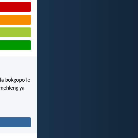
la bokgopo le
i mehleng ya