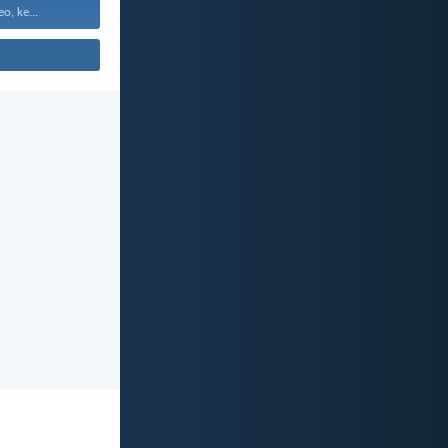
o, ke...