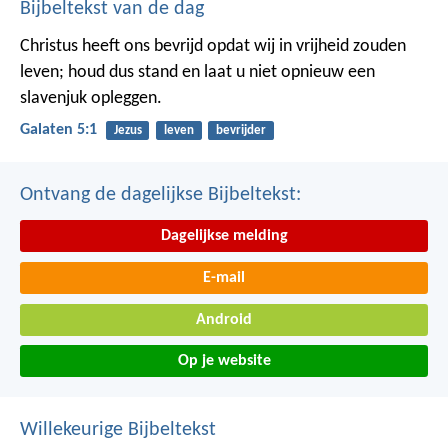
Bijbeltekst van de dag
Christus heeft ons bevrijd opdat wij in vrijheid zouden
leven; houd dus stand en laat u niet opnieuw een
slavenjuk opleggen.
Galaten 5:1
Jezus
leven
bevrijder
Ontvang de dagelijkse Bijbeltekst:
Dagelijkse melding
E-mail
Android
Op je website
Willekeurige Bijbeltekst