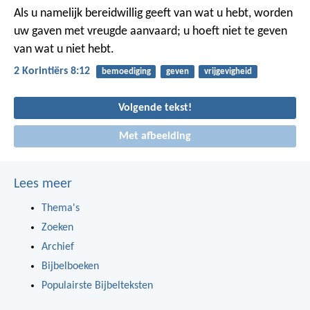
Als u namelijk bereidwillig geeft van wat u hebt, worden
uw gaven met vreugde aanvaard; u hoeft niet te geven
van wat u niet hebt.
2 Korintiërs 8:12
bemoediging
geven
vrijgevigheid
Volgende tekst!
Met afbeelding
Lees meer
Thema's
Zoeken
Archief
Bijbelboeken
Populairste Bijbelteksten