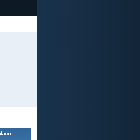
alano