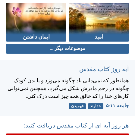
امید
ایمان داشتن
موضوعات دیگر ...
آیه روز کتاب مقدس
همانطور كه نمی‌دانی باد چگونه می‌وزد و يا بدن كودک
چگونه در رحم مادرش شكل می‌گيرد، همچنين نمی‌توانی
كارهای خدا را كه خالق همه چيز است درک كنی.
جامعه ۱۱:‏۵
خداوند
فهمیدن
هر روز آیه ای از کتاب مقدس دریافت کنید: