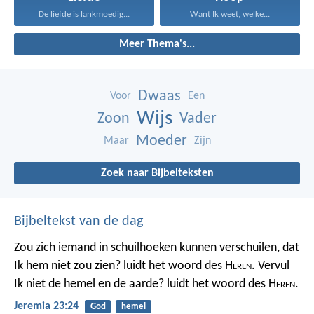
De liefde is lankmoedig...
Want Ik weet, welke...
Meer Thema's...
Dwaas
Voor
Een
Wijs
Zoon
Vader
Moeder
Maar
Zijn
Zoek naar Bijbelteksten
Bijbeltekst van de dag
Zou zich iemand in schuilhoeken kunnen verschuilen, dat
Ik hem niet zou zien? luidt het woord des H
eren
. Vervul
Ik niet de hemel en de aarde? luidt het woord des H
eren
.
Jeremia 23:24
God
hemel