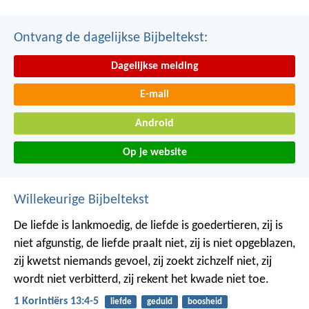
Ontvang de dagelijkse Bijbeltekst:
Dagelijkse melding
E-mail
Android
Op je website
Willekeurige Bijbeltekst
De liefde is lankmoedig,
de liefde is goedertieren,
zij is
niet afgunstig,
de liefde praalt niet,
zij is niet opgeblazen,
zij kwetst niemands gevoel,
zij zoekt zichzelf niet,
zij
wordt niet verbitterd,
zij rekent het kwade niet toe.
1 Korintiërs 13:4-5
liefde
geduld
boosheid