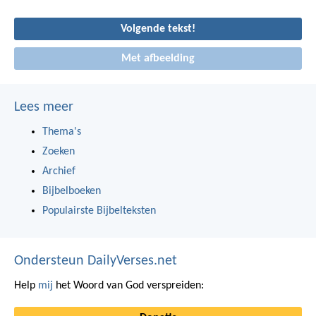
Volgende tekst!
Met afbeelding
Lees meer
Thema's
Zoeken
Archief
Bijbelboeken
Populairste Bijbelteksten
Ondersteun DailyVerses.net
Help
mij
het Woord van God verspreiden: