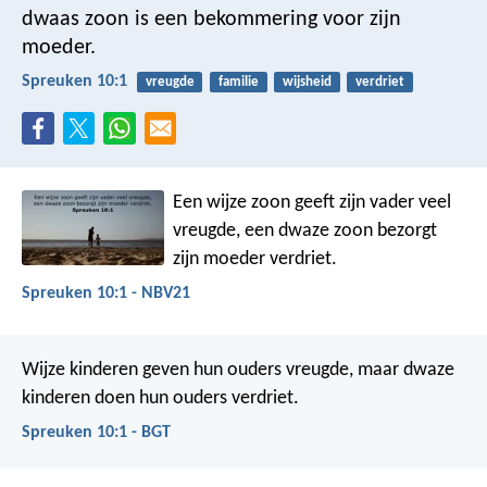
dwaas zoon is een bekommering voor zijn
moeder.
Spreuken 10:1
vreugde
familie
wijsheid
verdriet
Een wijze zoon geeft zijn vader veel
vreugde,
een dwaze zoon bezorgt
zijn moeder verdriet.
Spreuken 10:1 - NBV21
Wijze kinderen geven hun ouders vreugde,
maar dwaze
kinderen doen hun ouders verdriet.
Spreuken 10:1 - BGT