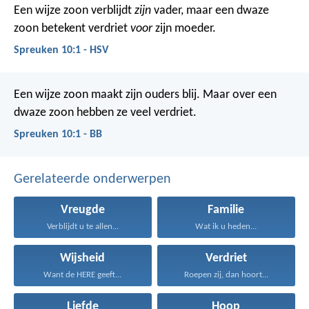
Een wijze zoon verblijdt
zijn
vader,
maar een dwaze
zoon betekent verdriet
voor
zijn moeder.
Spreuken 10:1 - HSV
Een wijze zoon maakt zijn ouders blij.
Maar over een
dwaze zoon hebben ze veel verdriet.
Spreuken 10:1 - BB
Gerelateerde onderwerpen
Vreugde
Familie
Verblijdt u te allen...
Wat ik u heden...
Wijsheid
Verdriet
Want de HERE geeft...
Roepen zij, dan hoort...
Liefde
Hoop