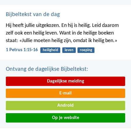
Bijbeltekst van de dag
Hij heeft jullie uitgekozen. En hij is heilig. Leid daarom
zelf ook een heilig leven. Want in de heilige boeken
staat: «Jullie moeten heilig zijn, omdat ik heilig ben.»
1 Petrus 1:15-16
heiligheid
leven
roeping
Ontvang de dagelijkse Bijbeltekst:
Dagelijkse melding
E-mail
Android
Op je website