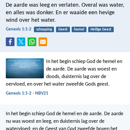
De aarde was leeg en verlaten. Overal was water,
en alles was donker. En er waaide een hevige
wind over het water.
Genesis 1:1-2
schepping
Geest
hemel
Heilige Geest
In het begin schiep God de hemel en
de aarde. De aarde was woest en
doods, duisternis lag over de
oervloed, en over het water zweefde Gods geest.
Genesis 1:1-2 - NBV21
In het begin schiep God de hemel en de aarde.
De aarde
nu was woest en leeg, en duisternis lag over de
watervloed; en de Geest van God zweefde boven het