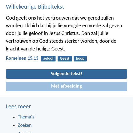
Willekeurige Bijbeltekst
God geeft ons het vertrouwen dat we gered zullen
worden. Ik bid dat hij jullie vreugde en vrede zal geven
door jullie geloof in Jezus Christus. Dan zal jullie
vertrouwen op God steeds sterker worden, door de
kracht van de heilige Geest.
Romeinen 15:13
geloof
Geest
hoop
Volgende tekst!
Met afbeelding
Lees meer
Thema's
Zoeken