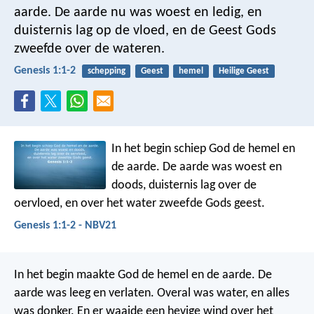
aarde. De aarde nu was woest en ledig, en
duisternis lag op de vloed, en de Geest Gods
zweefde over de wateren.
Genesis 1:1-2
schepping
Geest
hemel
Heilige Geest
In het begin schiep God de hemel en
de aarde. De aarde was woest en
doods, duisternis lag over de
oervloed, en over het water zweefde Gods geest.
Genesis 1:1-2 - NBV21
In het begin maakte God de hemel en de aarde.
De
aarde was leeg en verlaten. Overal was water, en alles
was donker. En er waaide een hevige wind over het