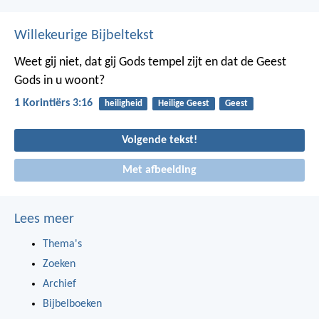
Willekeurige Bijbeltekst
Weet gij niet, dat gij Gods tempel zijt en dat de Geest
Gods in u woont?
1 Korintiërs 3:16
heiligheid
Heilige Geest
Geest
Volgende tekst!
Met afbeelding
Lees meer
Thema's
Zoeken
Archief
Bijbelboeken