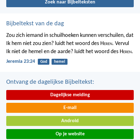
Zoek naar Bijbelteksten
Bijbeltekst van de dag
Zou zich iemand in schuilhoeken kunnen verschuilen, dat
Ik hem niet zou zien? luidt het woord des H
eren
. Vervul
Ik niet de hemel en de aarde? luidt het woord des H
eren
.
Jeremia 23:24
God
hemel
Ontvang de dagelijkse Bijbeltekst:
Dagelijkse melding
E-mail
Android
Op je website