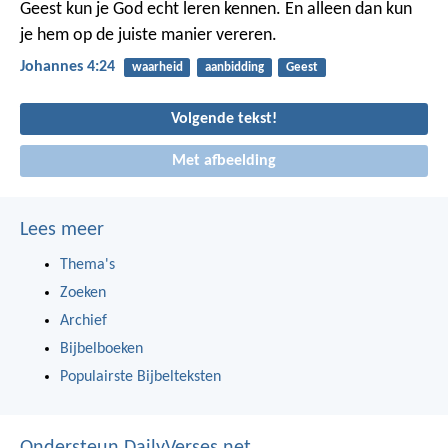
Geest kun je God echt leren kennen. En alleen dan kun
je hem op de juiste manier vereren.
Johannes 4:24
waarheid
aanbidding
Geest
Volgende tekst!
Met afbeelding
Lees meer
Thema's
Zoeken
Archief
Bijbelboeken
Populairste Bijbelteksten
Ondersteun DailyVerses.net