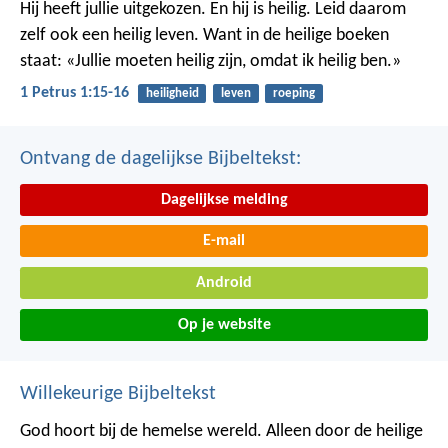
Hij heeft jullie uitgekozen. En hij is heilig. Leid daarom
zelf ook een heilig leven. Want in de heilige boeken
staat: «Jullie moeten heilig zijn, omdat ik heilig ben.»
1 Petrus 1:15-16
heiligheid
leven
roeping
Ontvang de dagelijkse Bijbeltekst:
Dagelijkse melding
E-mail
Android
Op je website
Willekeurige Bijbeltekst
God hoort bij de hemelse wereld. Alleen door de heilige