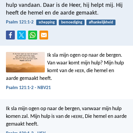
hulp vandaan.
Daar is de Heer, hij helpt mij.
Hij
heeft de hemel en de aarde gemaakt.
Psalm 121:1-2
schepping
bemoediging
afhankelijkheid
Ik sla mijn ogen op naar de bergen.
Van waar komt mijn hulp?
Mijn hulp
komt van de
,
die hemel en
HEER
aarde gemaakt heeft.
Psalm 121:1-2 - NBV21
Ik sla mijn ogen op naar de bergen,
vanwaar mijn hulp
komen zal.
Mijn hulp is van de
,
Die hemel en aarde
HEERE
gemaakt heeft.