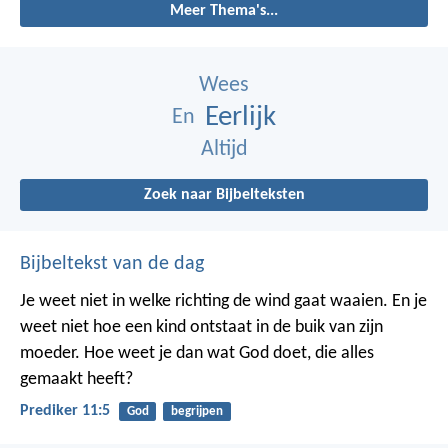
Meer Thema's...
Wees
Eerlijk
En
Altijd
Zoek naar Bijbelteksten
Bijbeltekst van de dag
Je weet niet in welke richting de wind gaat waaien. En je
weet niet hoe een kind ontstaat in de buik van zijn
moeder. Hoe weet je dan wat God doet, die alles
gemaakt heeft?
Prediker 11:5
God
begrijpen