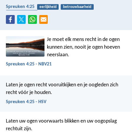
Spreuken 4:25
eerlijkheid
betrouwbaarheid
rechtvaardigheid
Je moet elk mens recht in de ogen
kunnen zien,
nooit je ogen hoeven
neerslaan.
Spreuken 4:25 - NBV21
Laten je ogen recht vooruitkijken
en je oogleden zich
recht vóór je houden.
Spreuken 4:25 - HSV
Laten uw ogen voorwaarts blikken
en uw oogopslag
rechtuit zijn.