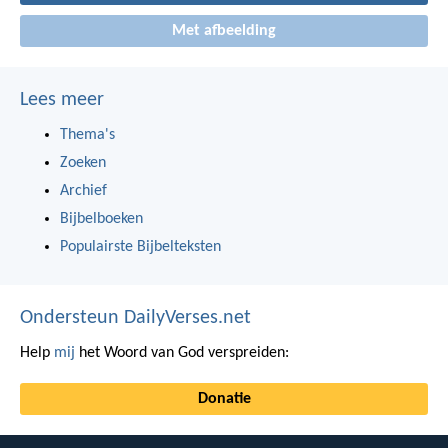
Met afbeelding
Lees meer
Thema's
Zoeken
Archief
Bijbelboeken
Populairste Bijbelteksten
Ondersteun DailyVerses.net
Help
mij
het Woord van God verspreiden:
Donatie