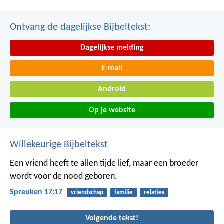
Ontvang de dagelijkse Bijbeltekst:
Dagelijkse melding
E-mail
Android
Op je website
Willekeurige Bijbeltekst
Een vriend heeft te allen tijde lief,
maar een broeder
wordt voor de nood geboren.
Spreuken 17:17
vriendschap
familie
relaties
Volgende tekst!