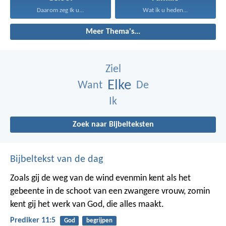
Daarom zeg Ik u...
Wat ik u heden...
Meer Thema's...
Ziel
Elke
Want
De
Ik
Zoek naar Bijbelteksten
Bijbeltekst van de dag
Zoals gij de weg van de wind evenmin kent als het
gebeente in de schoot van een zwangere vrouw, zomin
kent gij het werk van God, die alles maakt.
Prediker 11:5
God
begrijpen