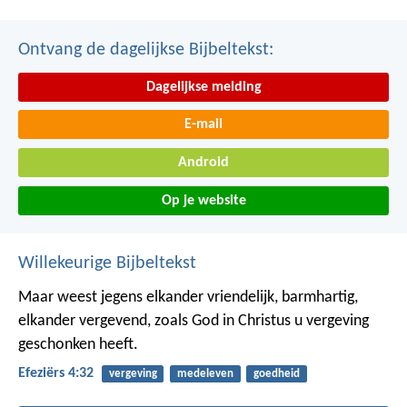
Ontvang de dagelijkse Bijbeltekst:
Dagelijkse melding
E-mail
Android
Op je website
Willekeurige Bijbeltekst
Maar weest jegens elkander vriendelijk, barmhartig,
elkander vergevend, zoals God in Christus u vergeving
geschonken heeft.
Efeziërs 4:32
vergeving
medeleven
goedheid