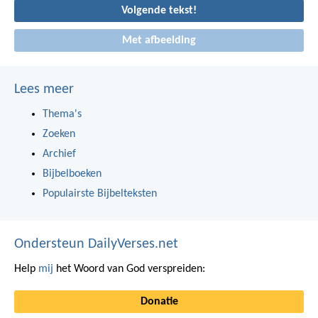
Volgende tekst!
Met afbeelding
Lees meer
Thema's
Zoeken
Archief
Bijbelboeken
Populairste Bijbelteksten
Ondersteun DailyVerses.net
Help
mij
het Woord van God verspreiden:
Donatie